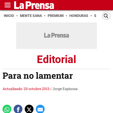
INICIO
MENTE SANA
PREMIUM
HONDURAS
SAN PEDR
Editorial
Para no lamentar
Actualizado: 20 octubre 2013
/
Jorge Espinoza