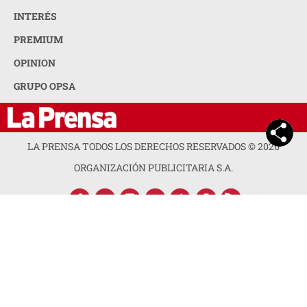
INTERÉS
PREMIUM
OPINION
GRUPO OPSA
LA PRENSA TODOS LOS DERECHOS RESERVADOS ©
2026
ORGANIZACIÓN PUBLICITARIA S.A.
ACERCA DE LA PRENSA
POLÍTICA DE PRIVACIDAD
CONTACTA CON NOSOTROS
NEWSLETTER
MAPA DEL SITIO
PREGUNTAS FRECUENTES