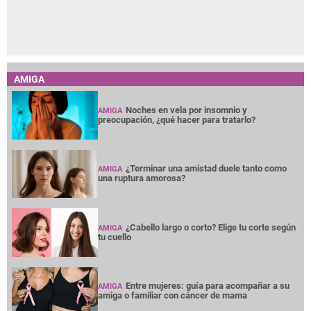
AMIGA
Noches en vela por insomnio y
AMIGA
preocupación, ¿qué hacer para tratarlo?
¿Terminar una amistad duele tanto como
AMIGA
una ruptura amorosa?
¿Cabello largo o corto? Elige tu corte según
AMIGA
tu cuello
Entre mujeres: guía para acompañar a su
AMIGA
amiga o familiar con cáncer de mama