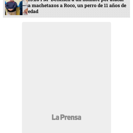
a machetazos a Roco, un perro de 11 años de
edad