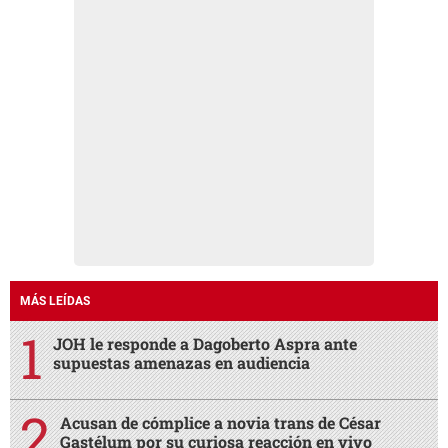
MÁS LEÍDAS
JOH le responde a Dagoberto Aspra ante
supuestas amenazas en audiencia
Acusan de cómplice a novia trans de César
Gastélum por su curiosa reacción en vivo