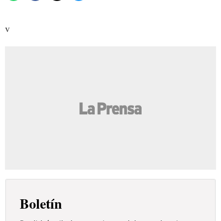
v
Boletín