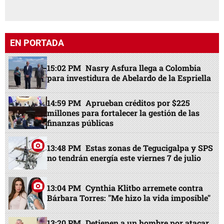
EN PORTADA
15:02 PM
Nasry Asfura llega a Colombia
para investidura de Abelardo de la Espriella
14:59 PM
Aprueban créditos por $225
millones para fortalecer la gestión de las
finanzas públicas
13:48 PM
Estas zonas de Tegucigalpa y SPS
no tendrán energía este viernes 7 de julio
13:04 PM
Cynthia Klitbo arremete contra
Bárbara Torres: "Me hizo la vida imposible"
13:20 PM
Detienen a un hombre por atacar