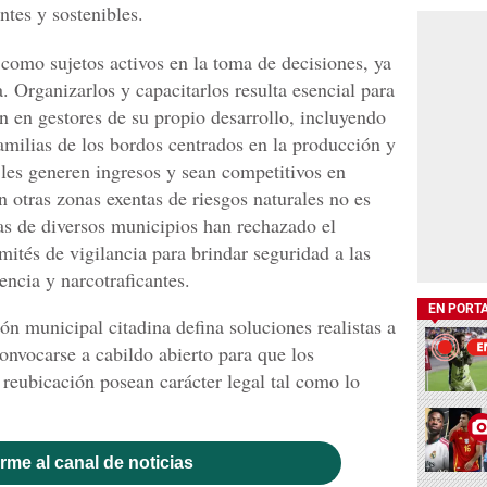
ntes y sostenibles.
como sujetos activos en la toma de decisiones, ya
. Organizarlos y capacitarlos resulta esencial para
an en gestores de su propio desarrollo, incluyendo
familias de los bordos centrados en la producción y
les generen ingresos y sean competitivos en
n otras zonas exentas de riesgos naturales no es
cias de diversos municipios han rechazado el
mités de vigilancia para brindar seguridad a las
encia y narcotraficantes.
EN PORT
n municipal citadina defina soluciones realistas a
onvocarse a cabildo abierto para que los
 reubicación posean carácter legal tal como lo
rme al canal de noticias