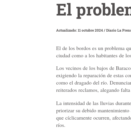
El proble
Actualizado: 11 octubre 2024
/
Diario La Pren
El de los bordos es un problema qu
ciudad como a los habitantes de lo
Los vecinos de los bajos de Baraco
exigiendo la reparación de estas c
como el dragado del río. Denunciar
reiterados reclamos, alegando falta
La intensidad de las lluvias durant
priorizar su debido mantenimiento 
que cíclicamente ocurren, afectando
ríos.