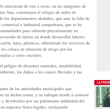
o atraviesan de este a oeste, en las márgenes de
ta Ana, constituyen el refugio de miles de
e los departamentos aledaños, que ante la falta de
n comercial e industrial sampedrana, que se ha
comunidades para subsistir precariamente en
reciendo de tierras en donde desarrollar labores
artón, latas, plásticos, obteniendo los servicios de
 les coloca en situación de riesgo por las
sujetas a corto circuitos.
 peligro de desastres naturales, insalubridad,
mbiente, los daños a los cauces fluviales y las
LA PREN
parte de las autoridades municipales que
te en dichas zonas, y su enfoque tiende a centrase
 y devolverlos por ser patrimonio ambiental del
n aspectos físico-legales, excluyendo