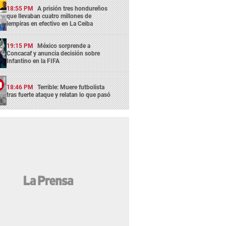
18:55 PM
A prisión tres hondureños
que llevaban cuatro millones de
lempiras en efectivo en La Ceiba
19:15 PM
México sorprende a
Concacaf y anuncia decisión sobre
Infantino en la FIFA
18:46 PM
Terrible: Muere futbolista
tras fuerte ataque y relatan lo que pasó