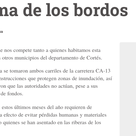
ma de los bordos
sa
e nos compete tanto a quienes habitamos esta
s otros municipios del departamento de Cortés.
a se tomaron ambos carriles de la carretera CA-13
onstrucciones que protegen zonas de inundación, así
on que las autoridades no actúan, pese a sus
 de fondos.
e estos últimos meses del año requieren de
a efecto de evitar pérdidas humanas y materiales
 quienes se han asentado en las riberas de los