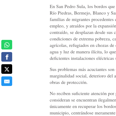
En San Pedro Sula, los bordos que l
Río Piedras, Bermejo, Blanco y San
familias de migrantes procedentes d
empleo, y atraídos por la expansió
contraído, se desplazan desde sus 
condiciones de extrema pobreza, ca
agrícolas, refugiados en chozas de c
agua y luz de manera ilícita, lo que
deficientes instalaciones eléctricas 
Sus problemas más acuciantes son el
marginalidad social, deterioro del a
obras de protección.
No reciben suficiente atención por 
consideran se encuentran ilegalmen
únicamente en recuperar los bordos
municipio, centrándose meramente e