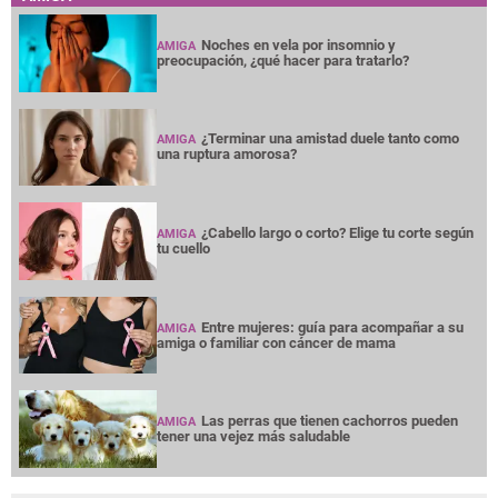
Noches en vela por insomnio y
AMIGA
preocupación, ¿qué hacer para tratarlo?
¿Terminar una amistad duele tanto como
AMIGA
una ruptura amorosa?
¿Cabello largo o corto? Elige tu corte según
AMIGA
tu cuello
Entre mujeres: guía para acompañar a su
AMIGA
amiga o familiar con cáncer de mama
Las perras que tienen cachorros pueden
AMIGA
tener una vejez más saludable