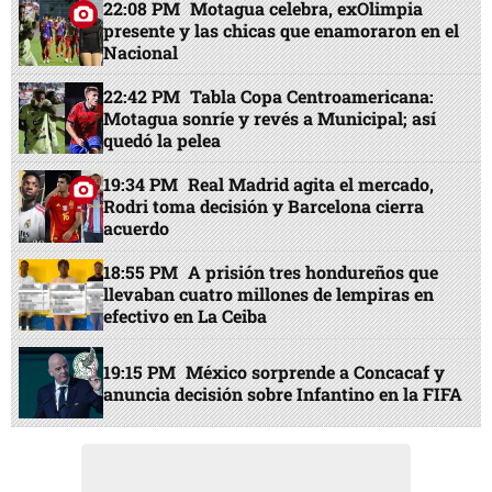
22:08 PM
Motagua celebra, exOlimpia
presente y las chicas que enamoraron en el
Nacional
22:42 PM
Tabla Copa Centroamericana:
Motagua sonríe y revés a Municipal; así
quedó la pelea
19:34 PM
Real Madrid agita el mercado,
Rodri toma decisión y Barcelona cierra
acuerdo
18:55 PM
A prisión tres hondureños que
llevaban cuatro millones de lempiras en
efectivo en La Ceiba
19:15 PM
México sorprende a Concacaf y
anuncia decisión sobre Infantino en la FIFA