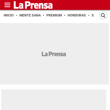
INICIO
MENTE SANA
PREMIUM
HONDURAS
SAN PEDR
Editorial