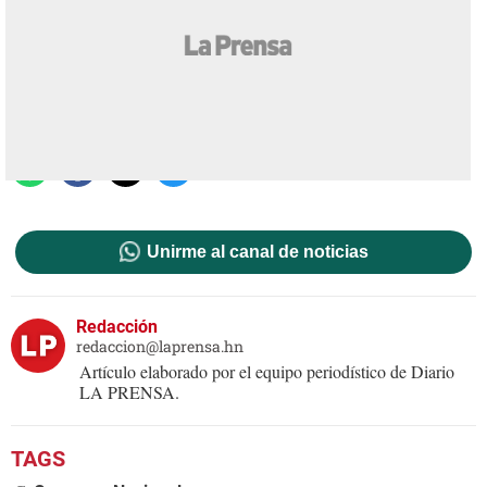
Amnistías tributarias
Actualizado: 11 enero 2016
/
Redacción
Unirme al canal de noticias
Redacción
redaccion@laprensa.hn
Artículo elaborado por el equipo periodístico de Diario
LA PRENSA.