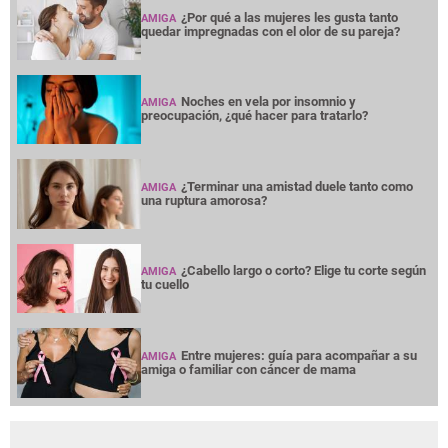
¿Por qué a las mujeres les gusta tanto
AMIGA
quedar impregnadas con el olor de su pareja?
Noches en vela por insomnio y
AMIGA
preocupación, ¿qué hacer para tratarlo?
¿Terminar una amistad duele tanto como
AMIGA
una ruptura amorosa?
¿Cabello largo o corto? Elige tu corte según
AMIGA
tu cuello
Entre mujeres: guía para acompañar a su
AMIGA
amiga o familiar con cáncer de mama