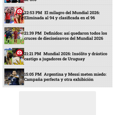
22:53 PM
El milagro del Mundial 2026:
Eliminada al 94 y clasificada en el 96
21:39 PM
Definidos: así quedaron todos los
cruces de dieciseisavos del Mundial 2026
21:21 PM
Mundial 2026: Insólito y drástico
castigo a jugadores de Uruguay
15:05 PM
Argentina y Messi meten miedo:
Campaña perfecta y otra exhibición