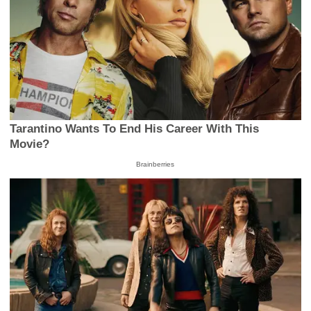
Tarantino Wants To End His Career With This
Movie?
Brainberries