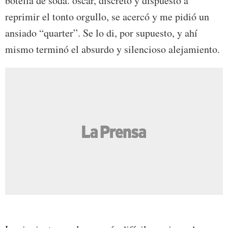
botella de soda. óscar, discreto y dispuesto a
reprimir el tonto orgullo, se acercó y me pidió un
ansiado “quarter”. Se lo di, por supuesto, y ahí
mismo terminó el absurdo y silencioso alejamiento.