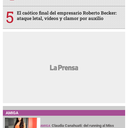
El caótico final del empresario Roberto Becker:
ataque letal, videos y clamor por auxilio
AMIGA
Claudia Canahuati: del running al Miss
AMIGA