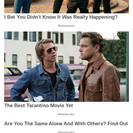
I Bet You Didn't Know It Was Really Happening?
Brainberries
The Best Tarantino Movie Yet
Brainberries
Are You The Same Alone And With Others? Find Out
Brainberries