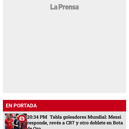
EN PORTADA
20:34 PM
Tabla goleadores Mundial: Messi
responde, revés a CR7 y otro doblete en Bota
de Oro