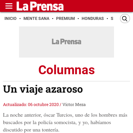
INICIO
MENTE SANA
PREMIUM
HONDURAS
SAN PEDR
Columnas
Un viaje azaroso
Actualizado: 06 octubre 2020
/
Víctor Meza
La noche anterior, óscar Turcios, uno de los hombres más
buscados por la policía somocista, y yo, habíamos
discutido por una tontería.