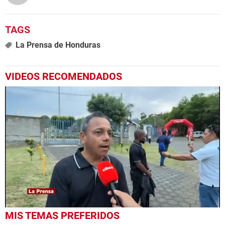
La Prensa de Honduras
VIDEOS RECOMENDADOS
0
MIS TEMAS PREFERIDOS
seconds