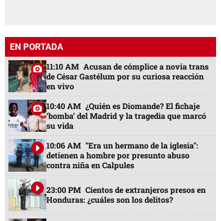
EN PORTADA
11:10 AM
Acusan de cómplice a novia trans
de César Gastélum por su curiosa reacción
en vivo
10:40 AM
¿Quién es Diomande? El fichaje
‘bomba’ del Madrid y la tragedia que marcó
su vida
10:06 AM
"Era un hermano de la iglesia":
detienen a hombre por presunto abuso
contra niña en Calpules
23:00 PM
Cientos de extranjeros presos en
Honduras: ¿cuáles son los delitos?