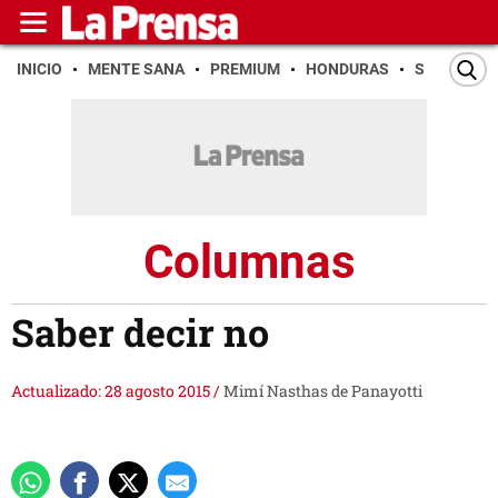
INICIO
MENTE SANA
PREMIUM
HONDURAS
SAN PEDR
Columnas
Saber decir no
Actualizado: 28 agosto 2015
/
Mimí Nasthas de Panayotti