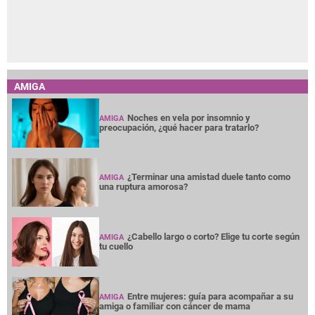
AMIGA
Noches en vela por insomnio y
AMIGA
preocupación, ¿qué hacer para tratarlo?
¿Terminar una amistad duele tanto como
AMIGA
una ruptura amorosa?
¿Cabello largo o corto? Elige tu corte según
AMIGA
tu cuello
Entre mujeres: guía para acompañar a su
AMIGA
amiga o familiar con cáncer de mama