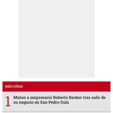
MÁS LEÍDAS
Matan a empresario Roberto Becker tras salir de
su negocio en San Pedro Sula