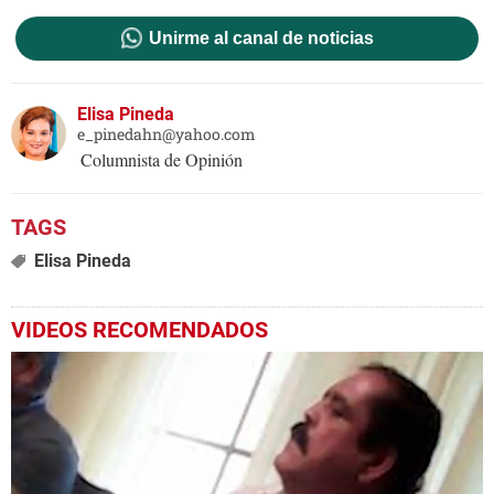
Unirme al canal de noticias
Elisa Pineda
e_pinedahn@yahoo.com
Columnista de Opinión
Elisa Pineda
VIDEOS RECOMENDADOS