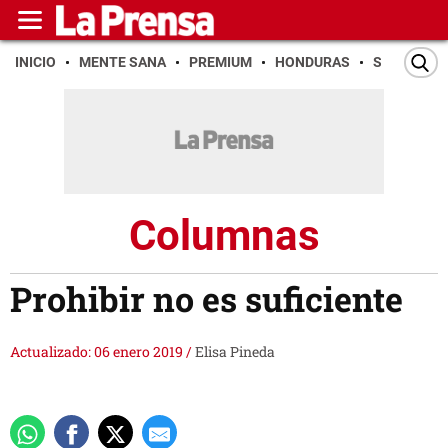
INICIO
MENTE SANA
PREMIUM
HONDURAS
SAN PEDR
Columnas
Prohibir no es suficiente
Actualizado: 06 enero 2019
/
Elisa Pineda