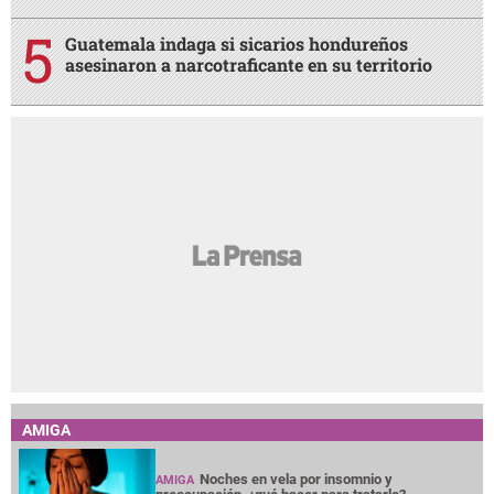
Guatemala indaga si sicarios hondureños
asesinaron a narcotraficante en su territorio
AMIGA
Noches en vela por insomnio y
AMIGA