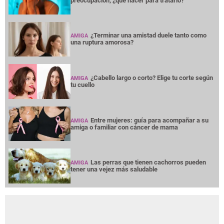
preocupación, ¿qué hacer para tratarlo?
¿Terminar una amistad duele tanto como
AMIGA
una ruptura amorosa?
¿Cabello largo o corto? Elige tu corte según
AMIGA
tu cuello
Entre mujeres: guía para acompañar a su
AMIGA
amiga o familiar con cáncer de mama
Las perras que tienen cachorros pueden
AMIGA
tener una vejez más saludable