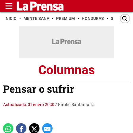
INICIO
MENTE SANA
PREMIUM
HONDURAS
SAN PEDR
Columnas
Pensar o sufrir
Actualizado: 31 enero 2020
/
Emilio Santamaría