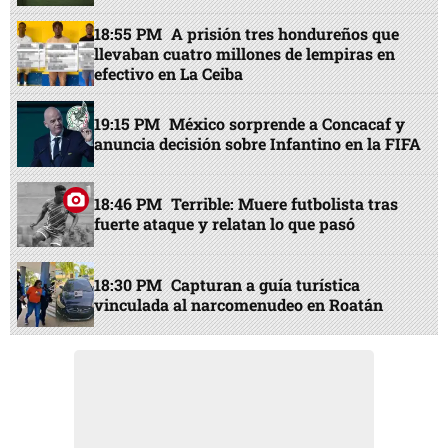
18:55 PM
A prisión tres hondureños que
llevaban cuatro millones de lempiras en
efectivo en La Ceiba
19:15 PM
México sorprende a Concacaf y
anuncia decisión sobre Infantino en la FIFA
18:46 PM
Terrible: Muere futbolista tras
fuerte ataque y relatan lo que pasó
18:30 PM
Capturan a guía turística
vinculada al narcomenudeo en Roatán