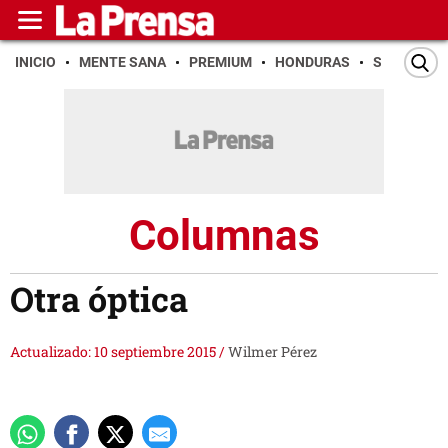
INICIO
MENTE SANA
PREMIUM
HONDURAS
SAN PEDR
Columnas
Otra óptica
Actualizado: 10 septiembre 2015
/
Wilmer Pérez