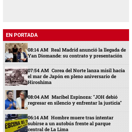
EN PORTADA
08:14 AM
Real Madrid anunció la llegada de
Yan Diomande: su contrato y presentación
07:54 AM
Corea del Norte lanza misil hacia
el mar de Japón en pleno aniversario de
Hiroshima
08:04 AM
Maribel Espinoza: "JOH debió
regresar en silencio y enfrentar la justicia"
06:14 AM
Hombre muere tras intentar
subirse a un autobús frente al parque
central de La Lima