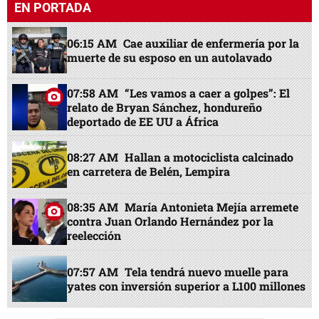
EN PORTADA
06:15 AM
Cae auxiliar de enfermería por la
muerte de su esposo en un autolavado
07:58 AM
“Les vamos a caer a golpes”: El
relato de Bryan Sánchez, hondureño
deportado de EE UU a África
08:27 AM
Hallan a motociclista calcinado
en carretera de Belén, Lempira
08:35 AM
María Antonieta Mejía arremete
contra Juan Orlando Hernández por la
reelección
07:57 AM
Tela tendrá nuevo muelle para
yates con inversión superior a L100 millones