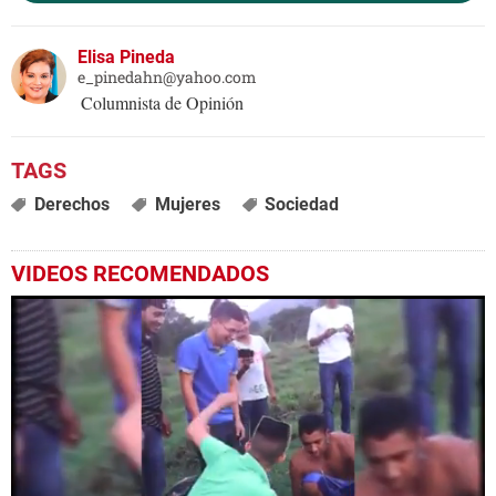
Elisa Pineda
e_pinedahn@yahoo.com
Columnista de Opinión
Derechos
Mujeres
Sociedad
VIDEOS RECOMENDADOS