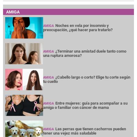
AMIGA
Noches en vela por insomnio y
AMIGA
preocupación, ¿qué hacer para tratarlo?
¿Terminar una amistad duele tanto como
AMIGA
una ruptura amorosa?
¿Cabello largo o corto? Elige tu corte según
AMIGA
tu cuello
Entre mujeres: guía para acompañar a su
AMIGA
amiga o familiar con cáncer de mama
Las perras que tienen cachorros pueden
AMIGA
tener una vejez más saludable