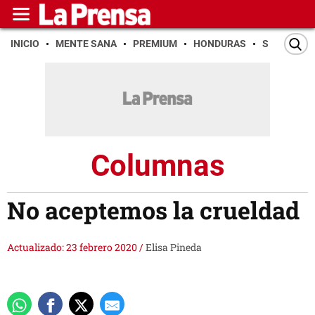
INICIO
MENTE SANA
PREMIUM
HONDURAS
SAN PEDR
Columnas
No aceptemos la crueldad
Actualizado: 23 febrero 2020
/
Elisa Pineda