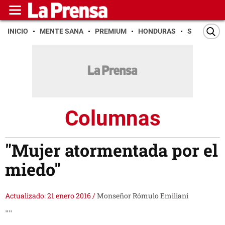
INICIO
MENTE SANA
PREMIUM
HONDURAS
SAN PEDR
Columnas
"Mujer atormentada por el
miedo"
Actualizado: 21 enero 2016
/
Monseñor Rómulo Emiliani
""