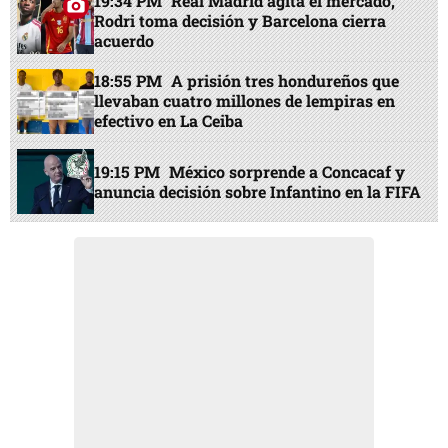
19:34 PM
Real Madrid agita el mercado,
Rodri toma decisión y Barcelona cierra
acuerdo
18:55 PM
A prisión tres hondureños que
llevaban cuatro millones de lempiras en
efectivo en La Ceiba
19:15 PM
México sorprende a Concacaf y
anuncia decisión sobre Infantino en la FIFA