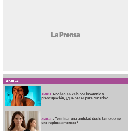
AMIGA
Noches en vela por insomnio y
AMIGA
preocupación, ¿qué hacer para tratarlo?
¿Terminar una amistad duele tanto como
AMIGA
una ruptura amorosa?