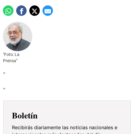
"Foto: La
Prensa"
"
"
Boletín
Recibirás diariamente las noticias nacionales e