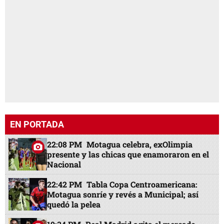
EN PORTADA
22:08 PM
Motagua celebra, exOlimpia
presente y las chicas que enamoraron en el
Nacional
22:42 PM
Tabla Copa Centroamericana:
Motagua sonríe y revés a Municipal; así
quedó la pelea