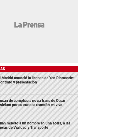
DAS
l Madrid anunció la llegada de Yan Diomande:
contrato y presentación
usan de cómplice a novia trans de César
stélum por su curiosa reacción en vivo
llan muerto a un hombre en una acera, a las
ueras de Vialidad y Transporte