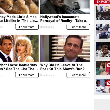
EN PORT