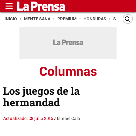
INICIO
MENTE SANA
PREMIUM
HONDURAS
SAN PEDR
Columnas
Los juegos de la
hermandad
Actualizado: 28 julio 2016
/
Ismael Cala