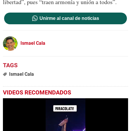
libertad”, pues “traen armonía y unión a todos”.
Unirme al canal de noticias
Ismael Cala
Ismael Cala
VIDEOS RECOMENDADOS