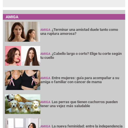
AMIGA
¿Terminar una amistad duele tanto como
AMIGA
una ruptura amorosa?
¿Cabello largo o corto? Elige tu corte según
AMIGA
tu cuello
Entre mujeres: guía para acompañar a su
AMIGA
amiga o familiar con cáncer de mama
Las perras que tienen cachorros pueden
AMIGA
tener una vejez más saludable
La nueva feminidad: entre la independencia
AMIGA