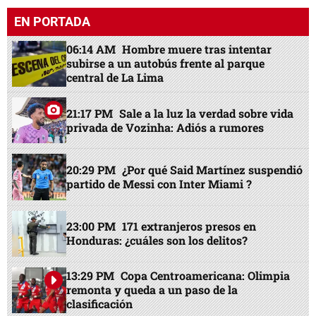
EN PORTADA
06:14 AM
Hombre muere tras intentar
subirse a un autobús frente al parque
central de La Lima
21:17 PM
Sale a la luz la verdad sobre vida
privada de Vozinha: Adiós a rumores
20:29 PM
¿Por qué Said Martínez suspendió
partido de Messi con Inter Miami ?
23:00 PM
171 extranjeros presos en
Honduras: ¿cuáles son los delitos?
13:29 PM
Copa Centroamericana: Olimpia
remonta y queda a un paso de la
clasificación