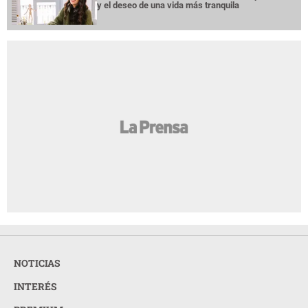
y el deseo de una vida más tranquila
NOTICIAS
INTERÉS