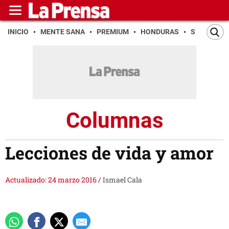
INICIO
MENTE SANA
PREMIUM
HONDURAS
SAN PEDR
Columnas
Lecciones de vida y amor
Actualizado: 24 marzo 2016
/
Ismael Cala