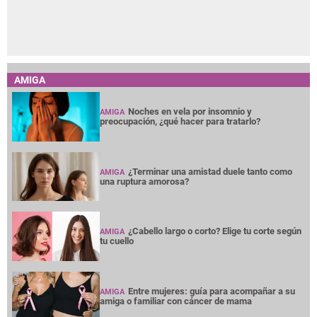
AMIGA
Noches en vela por insomnio y
AMIGA
preocupación, ¿qué hacer para tratarlo?
¿Terminar una amistad duele tanto como
AMIGA
una ruptura amorosa?
¿Cabello largo o corto? Elige tu corte según
AMIGA
tu cuello
Entre mujeres: guía para acompañar a su
AMIGA
amiga o familiar con cáncer de mama