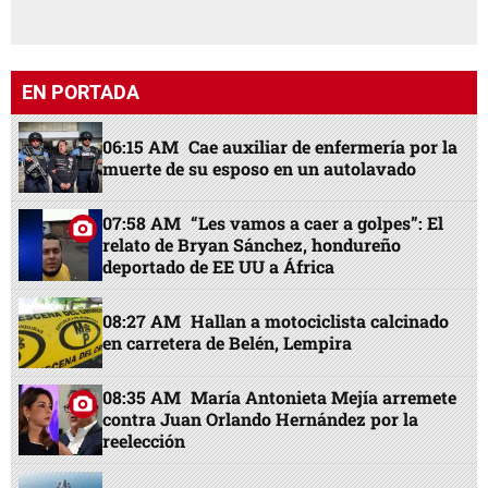
EN PORTADA
06:15 AM
Cae auxiliar de enfermería por la
muerte de su esposo en un autolavado
07:58 AM
“Les vamos a caer a golpes”: El
relato de Bryan Sánchez, hondureño
deportado de EE UU a África
08:27 AM
Hallan a motociclista calcinado
en carretera de Belén, Lempira
08:35 AM
María Antonieta Mejía arremete
contra Juan Orlando Hernández por la
reelección