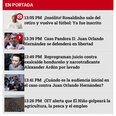
EN PORTADA
13:05 PM
¡Insólito! Ronaldinho sale del
retiro y vuelve al fútbol: Ya fue inscrito
13:39 PM
Caso Pandora II: Juan Orlando
Hernández se defenderá en libertad
13:49 PM
Reprograman juicio contra
exalcalde hondureño y narcotraficante
Alexander Ardón por lavado
13:41 PM
¿Cuándo es la audiencia inicial en
el caso contra Juan Orlando Hernández?
13:26 PM
OIT alerta que El Niño golpeará la
agricultura, la pesca y el empleo