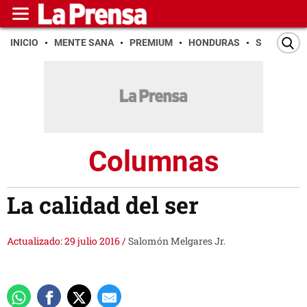
INICIO
MENTE SANA
PREMIUM
HONDURAS
SAN PEDR
Columnas
La calidad del ser
Actualizado: 29 julio 2016
/
Salomón Melgares Jr.