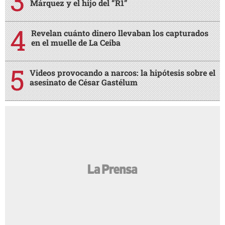
Márquez y el hijo del “R1”
Revelan cuánto dinero llevaban los capturados
en el muelle de La Ceiba
Videos provocando a narcos: la hipótesis sobre el
asesinato de César Gastélum