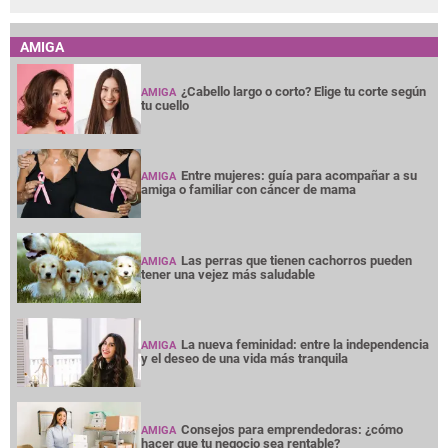
AMIGA
¿Cabello largo o corto? Elige tu corte según
AMIGA
tu cuello
Entre mujeres: guía para acompañar a su
AMIGA
amiga o familiar con cáncer de mama
Las perras que tienen cachorros pueden
AMIGA
tener una vejez más saludable
La nueva feminidad: entre la independencia
AMIGA
y el deseo de una vida más tranquila
Consejos para emprendedoras: ¿cómo
AMIGA
hacer que tu negocio sea rentable?