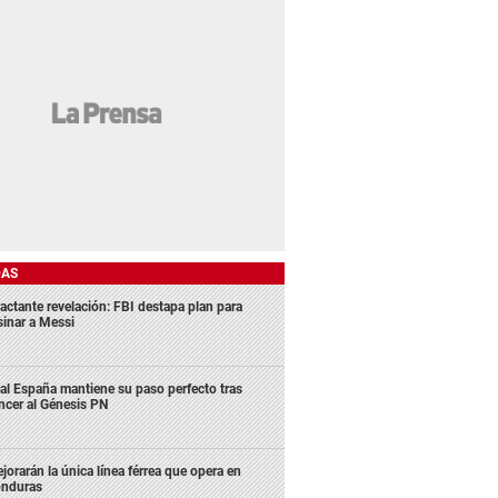
DAS
actante revelación: FBI destapa plan para
sinar a Messi
al España mantiene su paso perfecto tras
ncer al Génesis PN
jorarán la única línea férrea que opera en
nduras