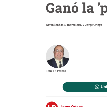
Ganó la '
Actualizado: 19 marzo 2017
/
Jorge Ortega
Foto: La Prensa
Uni
Jorge Ortega