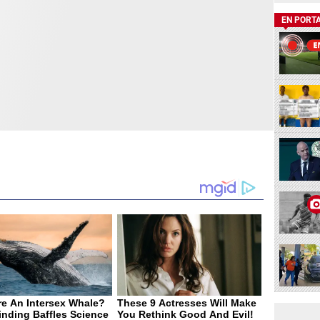
EN PORT