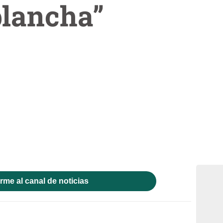
plancha”
rme al canal de noticias