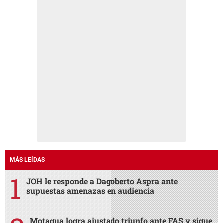
MÁS LEÍDAS
JOH le responde a Dagoberto Aspra ante
supuestas amenazas en audiencia
Motagua logra ajustado triunfo ante FAS y sigue