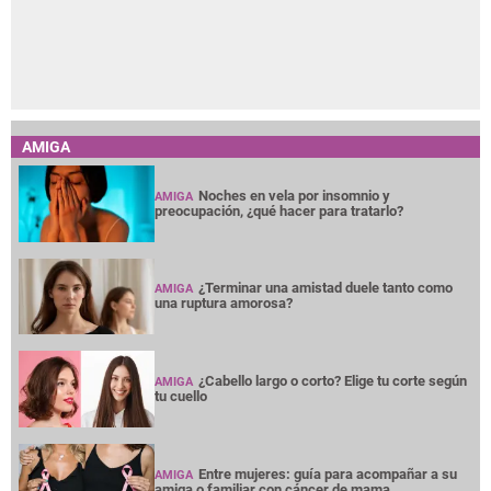
AMIGA
Noches en vela por insomnio y
AMIGA
preocupación, ¿qué hacer para tratarlo?
¿Terminar una amistad duele tanto como
AMIGA
una ruptura amorosa?
¿Cabello largo o corto? Elige tu corte según
AMIGA
tu cuello
Entre mujeres: guía para acompañar a su
AMIGA
amiga o familiar con cáncer de mama