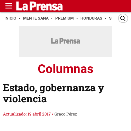
INICIO
MENTE SANA
PREMIUM
HONDURAS
SAN PEDR
Columnas
Estado, gobernanza y
violencia
Actualizado: 19 abril 2017
/
Graco Pérez