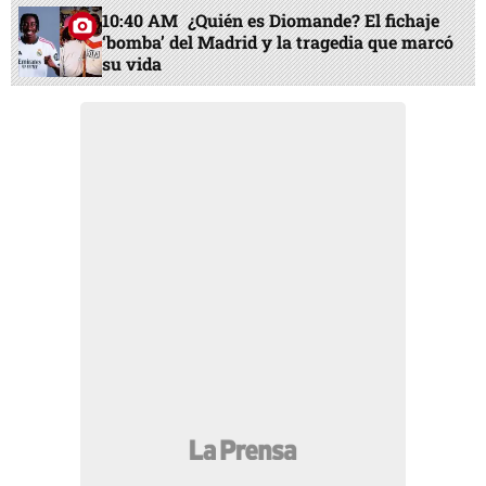
10:40 AM
¿Quién es Diomande? El fichaje
‘bomba’ del Madrid y la tragedia que marcó
su vida