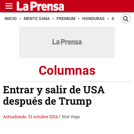
INICIO
MENTE SANA
PREMIUM
HONDURAS
SAN PEDR
Columnas
Entrar y salir de USA
después de Trump
Actualizado: 31 octubre 2016
/
Noé Vega