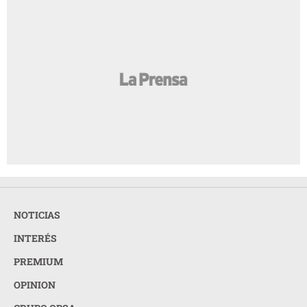
NOTICIAS
INTERÉS
PREMIUM
OPINION