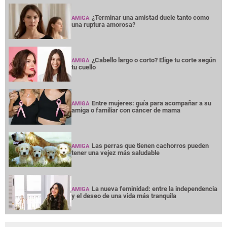
¿Terminar una amistad duele tanto como
AMIGA
una ruptura amorosa?
¿Cabello largo o corto? Elige tu corte según
AMIGA
tu cuello
Entre mujeres: guía para acompañar a su
AMIGA
amiga o familiar con cáncer de mama
Las perras que tienen cachorros pueden
AMIGA
tener una vejez más saludable
La nueva feminidad: entre la independencia
AMIGA
y el deseo de una vida más tranquila