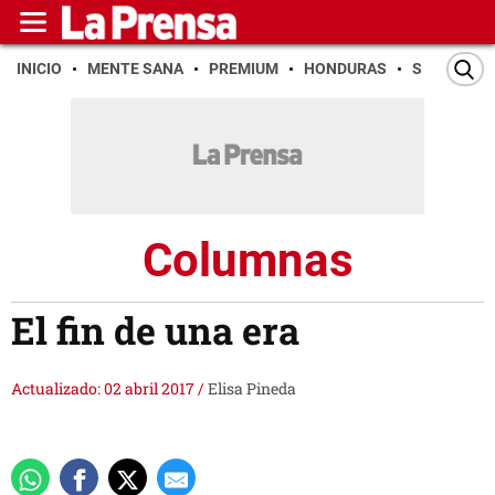
INICIO
MENTE SANA
PREMIUM
HONDURAS
SAN PEDR
Columnas
El fin de una era
Actualizado: 02 abril 2017
/
Elisa Pineda