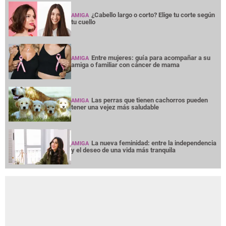
¿Cabello largo o corto? Elige tu corte según
AMIGA
tu cuello
Entre mujeres: guía para acompañar a su
AMIGA
amiga o familiar con cáncer de mama
Las perras que tienen cachorros pueden
AMIGA
tener una vejez más saludable
La nueva feminidad: entre la independencia
AMIGA
y el deseo de una vida más tranquila