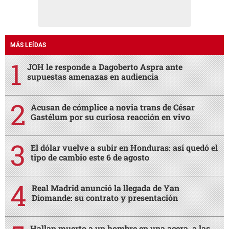
MÁS LEÍDAS
JOH le responde a Dagoberto Aspra ante
supuestas amenazas en audiencia
Acusan de cómplice a novia trans de César
Gastélum por su curiosa reacción en vivo
El dólar vuelve a subir en Honduras: así quedó el
tipo de cambio este 6 de agosto
Real Madrid anunció la llegada de Yan
Diomande: su contrato y presentación
Hallan muerto a un hombre en una acera, a las