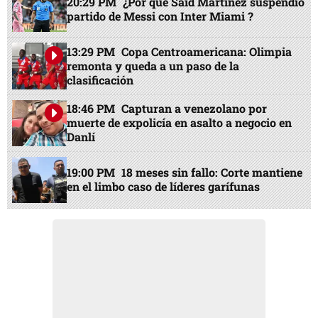
20:29 PM
¿Por qué Said Martínez suspendió
partido de Messi con Inter Miami ?
13:29 PM
Copa Centroamericana: Olimpia
remonta y queda a un paso de la
clasificación
18:46 PM
Capturan a venezolano por
muerte de expolicía en asalto a negocio en
Danlí
19:00 PM
18 meses sin fallo: Corte mantiene
en el limbo caso de líderes garífunas