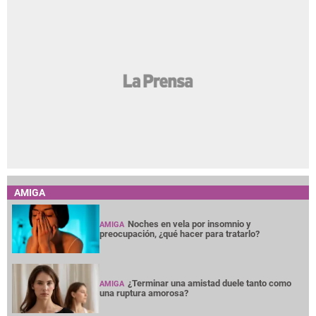
AMIGA
Noches en vela por insomnio y
AMIGA
preocupación, ¿qué hacer para tratarlo?
¿Terminar una amistad duele tanto como
AMIGA
una ruptura amorosa?