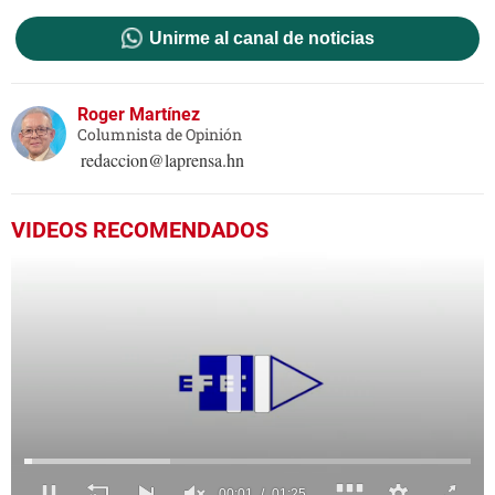
Unirme al canal de noticias
Roger Martínez
Columnista de Opinión
redaccion@laprensa.hn
VIDEOS RECOMENDADOS