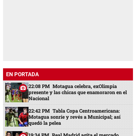
EN PORTADA
22:08 PM
Motagua celebra, exOlimpia
presente y las chicas que enamoraron en el
Nacional
22:42 PM
Tabla Copa Centroamericana:
Motagua sonríe y revés a Municipal; así
quedó la pelea
19:34 PM
Real Madrid agita el mercado,