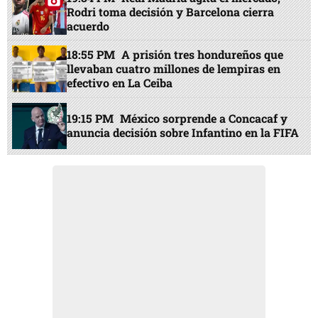
Rodri toma decisión y Barcelona cierra
acuerdo
18:55 PM
A prisión tres hondureños que
llevaban cuatro millones de lempiras en
efectivo en La Ceiba
19:15 PM
México sorprende a Concacaf y
anuncia decisión sobre Infantino en la FIFA