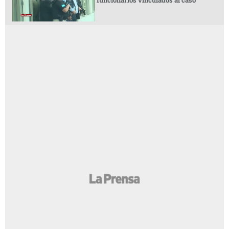
funcionarios vinculados al caso