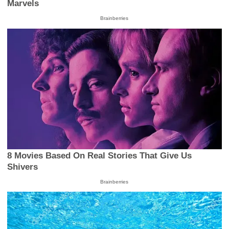
Marvels
Brainberries
8 Movies Based On Real Stories That Give Us
Shivers
Brainberries