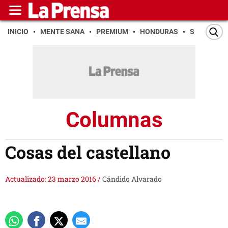
INICIO
MENTE SANA
PREMIUM
HONDURAS
SAN PEDR
Columnas
Cosas del castellano
Actualizado: 23 marzo 2016
/
Cándido Alvarado