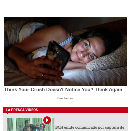
Think Your Crush Doesn't Notice You? Think Again
Brainberries
LA PRENSA VIDEOS
BCH emite comunicado por captura de