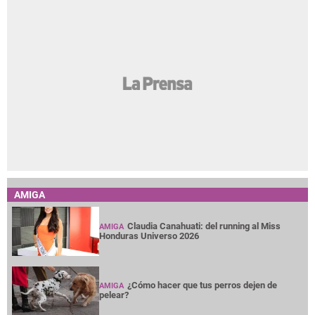
AMIGA
Claudia Canahuati: del running al Miss
AMIGA
Honduras Universo 2026
¿Cómo hacer que tus perros dejen de
AMIGA
pelear?