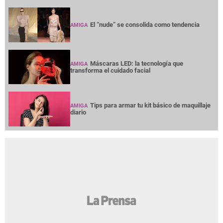
El “nude” se consolida como tendencia
AMIGA
Máscaras LED: la tecnología que
AMIGA
transforma el cuidado facial
Tips para armar tu kit básico de maquillaje
AMIGA
diario