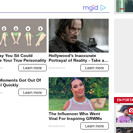
EN PORT