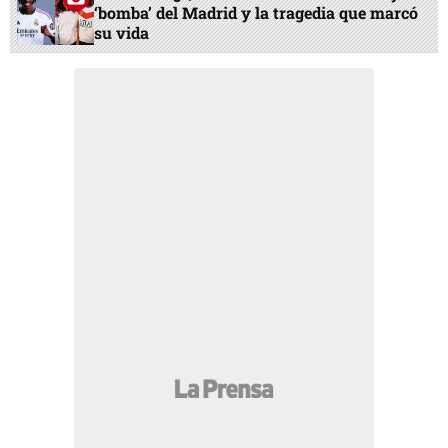
‘bomba’ del Madrid y la tragedia que marcó
su vida