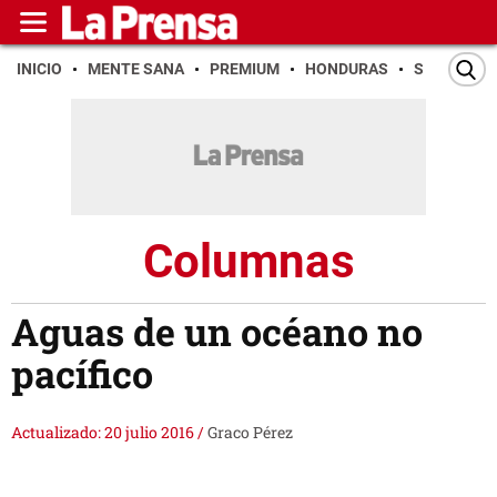
INICIO
MENTE SANA
PREMIUM
HONDURAS
SAN PEDR
Columnas
Aguas de un océano no
pacífico
Actualizado: 20 julio 2016
/
Graco Pérez