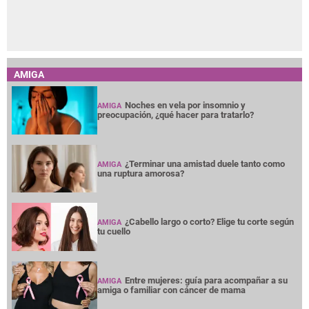
AMIGA
Noches en vela por insomnio y
AMIGA
preocupación, ¿qué hacer para tratarlo?
¿Terminar una amistad duele tanto como
AMIGA
una ruptura amorosa?
¿Cabello largo o corto? Elige tu corte según
AMIGA
tu cuello
Entre mujeres: guía para acompañar a su
AMIGA
amiga o familiar con cáncer de mama