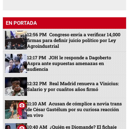
EN PORTADA
12:56 PM
Congreso envía a verificar 14,000
firmas para definir juicio político por Ley
Agroindustrial
12:17 PM
JOH le responde a Dagoberto
Aspra ante supuestas amenazas en
audiencia
12:32 PM
Real Madrid renueva a Vinicius:
Salario y por cuañtos años firmó
11:10 AM
Acusan de cómplice a novia trans
de César Gastélum por su curiosa reacción
en vivo
10:40 AM
¿Quién es Diomande? El fichaje