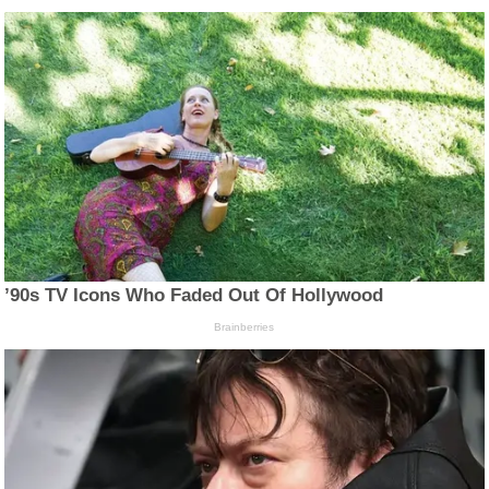
’90s TV Icons Who Faded Out Of Hollywood
Brainberries