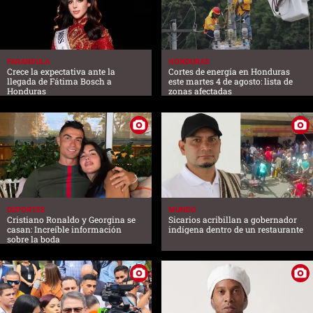
FARANDULA
HONDURAS
Crece la expectativa ante la
Cortes de energía en Honduras
llegada de Fátima Bosch a
este martes 4 de agosto: lista de
Honduras
zonas afectadas
DEPORTES
MUNDO
Cristiano Ronaldo y Georgina se
Sicarios acribillan a gobernador
casan: Increíble información
indígena dentro de un restaurante
sobre la boda