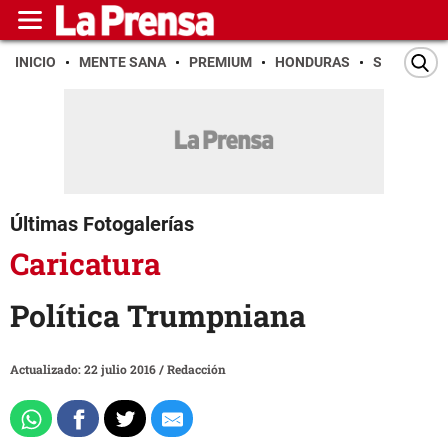
INICIO
MENTE SANA
PREMIUM
HONDURAS
SAN PEDR
Últimas Fotogalerías
Caricatura
Política Trumpniana
Actualizado: 22 julio 2016
/
Redacción