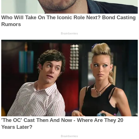
Who Will Take On The Iconic Role Next? Bond Casting
Rumors
Brainberries
'The OC' Cast Then And Now - Where Are They 20
Years Later?
Brainberries