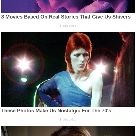
8 Movies Based On Real Stories That Give Us Shivers
Brainberries
These Photos Make Us Nostalgic For The 70's
Brainberries