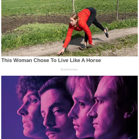
This Woman Chose To Live Like A Horse
Brainberries