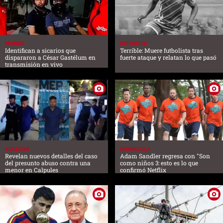
MUNDO
DEPORTES
Identifican a sicarios que
Terrible: Muere futbolista tras
dispararon a César Gastélum en
fuerte ataque y relatan lo que pasó
transmisión en vivo
SUCESOS
FARANDULA
Revelan nuevos detalles del caso
Adam Sandler regresa con "Son
del presunto abuso contra una
como niños 3: esto es lo que
menor en Calpules
confirmó Netflix