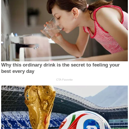
Why this ordinary drink is the secret to feeling your
best every day
CTA Favorite