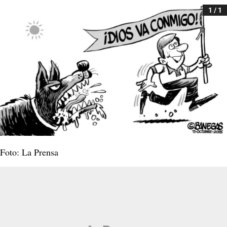
1 / 1
Foto: La Prensa