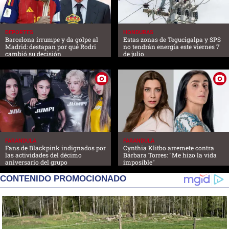
DEPORTES
HONDURAS
Barcelona irrumpe y da golpe al
Estas zonas de Tegucigalpa y SPS
Madrid: destapan por qué Rodri
no tendrán energía este viernes 7
cambió su decisión
de julio
FARANDULA
FARANDULA
Fans de Blackpink indignados por
Cynthia Klitbo arremete contra
las actividades del décimo
Bárbara Torres: "Me hizo la vida
aniversario del grupo
imposible"
CONTENIDO PROMOCIONADO