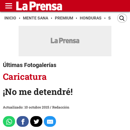
INICIO
MENTE SANA
PREMIUM
HONDURAS
SAN PEDR
Últimas Fotogalerías
Caricatura
¡No me detendré!
Actualizado: 10 octubre 2015
/
Redacción