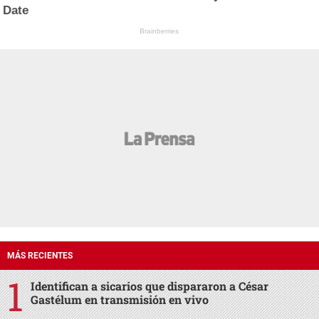
Date
Brainberries
MÁS RECIENTES
Identifican a sicarios que dispararon a César
Gastélum en transmisión en vivo