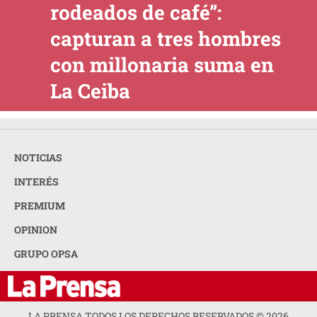
rodeados de café”:
capturan a tres hombres
con millonaria suma en
La Ceiba
NOTICIAS
INTERÉS
PREMIUM
OPINION
GRUPO OPSA
LA PRENSA TODOS LOS DERECHOS RESERVADOS ©
2026