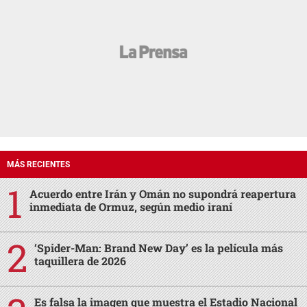
MÁS RECIENTES
Acuerdo entre Irán y Omán no supondrá reapertura
inmediata de Ormuz, según medio iraní
‘Spider-Man: Brand New Day’ es la película más
taquillera de 2026
Es falsa la imagen que muestra el Estadio Nacional