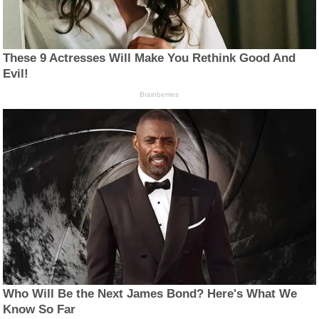
These 9 Actresses Will Make You Rethink Good And
Evil!
Brainberries
Who Will Be the Next James Bond? Here's What We
Know So Far