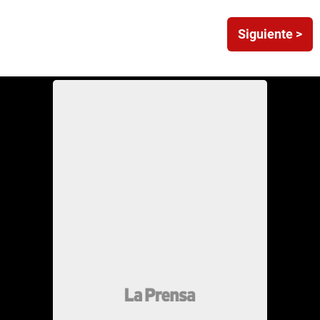
Siguiente >