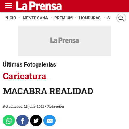
INICIO
MENTE SANA
PREMIUM
HONDURAS
SAN PEDR
Últimas Fotogalerías
Caricatura
MACABRA REALIDAD
Actualizado: 15 julio 2021
/
Redacción