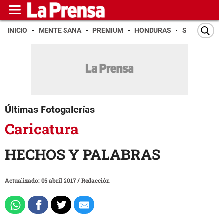
INICIO
MENTE SANA
PREMIUM
HONDURAS
SAN PEDR
Últimas Fotogalerías
Caricatura
HECHOS Y PALABRAS
Actualizado: 05 abril 2017
/
Redacción