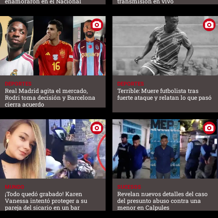
enamoraron en el Nacional
transmisión en vivo
DEPORTES
DEPORTES
Real Madrid agita el mercado,
Terrible: Muere futbolista tras
Rodri toma decisión y Barcelona
fuerte ataque y relatan lo que pasó
cierra acuerdo
MUNDO
SUCESOS
¡Todo quedó grabado! Karen
Revelan nuevos detalles del caso
Vanessa intentó proteger a su
del presunto abuso contra una
pareja del sicario en un bar
menor en Calpules