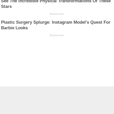
See The Incredible Physical Transformations Of These
Stars
Brainberries
Plastic Surgery Splurge: Instagram Model's Quest For
Barbie Looks
Brainberries