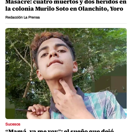
Masacre: cuatro muertos y dos heridos en
la colonia Murilo Soto en Olanchito, Yoro
Redacción La Prensa
Sucesos
“Mamá, ya me voy”: el sueño que dejó