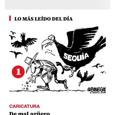
LO MÁS LEÍDO DEL DÍA
1
CARICATURA
De mal agüero