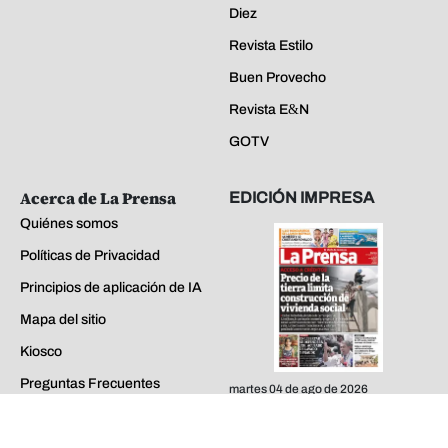
Diez
Revista Estilo
Buen Provecho
Revista E&N
GOTV
Acerca de La Prensa
EDICIÓN IMPRESA
Quiénes somos
Políticas de Privacidad
Principios de aplicación de IA
Mapa del sitio
Kiosco
Preguntas Frecuentes
martes 04 de ago de 2026
Contáctenos
EDICIONES ANTERIORES