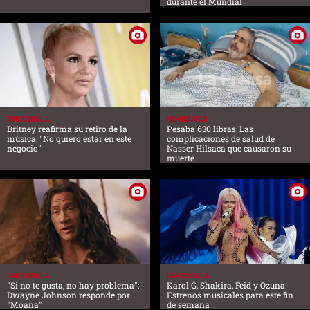
durante el Mundial
FARANDULA
HONDURAS
Britney reafirma su retiro de la
Pesaba 630 libras: Las
música: "No quiero estar en este
complicaciones de salud de
negocio"
Nasser Hilsaca que causaron su
muerte
FARANDULA
FARANDULA
"Si no te gusta, no hay problema":
Karol G, Shakira, Feid y Ozuna:
Dwayne Johnson responde por
Estrenos musicales para este fin
"Moana"
de semana