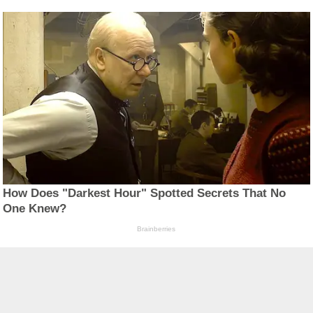
How Does "Darkest Hour" Spotted Secrets That No
One Knew?
Brainberries