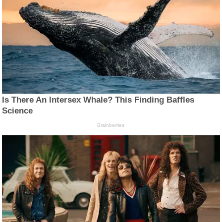
Is There An Intersex Whale? This Finding Baffles
Science
Brainberries