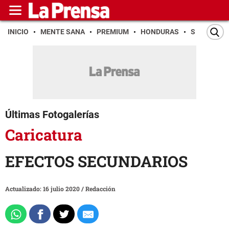
INICIO
MENTE SANA
PREMIUM
HONDURAS
SAN PEDR
Últimas Fotogalerías
Caricatura
EFECTOS SECUNDARIOS
Actualizado: 16 julio 2020
/
Redacción