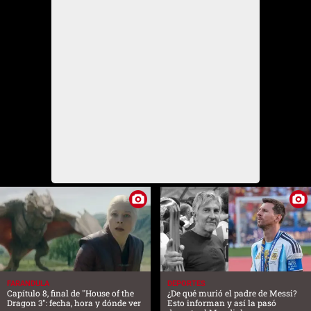
FARANDULA
DEPORTES
Capítulo 8, final de "House of the
¿De qué murió el padre de Messi?
Dragon 3": fecha, hora y dónde ver
Esto informan y así la pasó