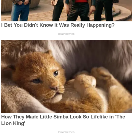
I Bet You Didn't Know It Was Really Happening?
Brainberries
How They Made Little Simba Look So Lifelike in 'The
Lion King'
Brainberries