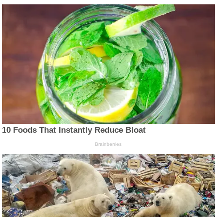
10 Foods That Instantly Reduce Bloat
Brainberries