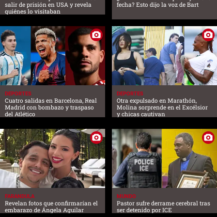
salir de prisión en USA y revela
fecha? Esto dijo la voz de Bart
quiénes lo visitaban
DEPORTES
DEPORTES
Cuatro salidas en Barcelona, Real
Otra expulsado en Marathón,
Madrid con bombazo y traspaso
Molina sorprende en el Excélsior
del Atlético
y chicas cautivan
FARANDULA
MUNDO
Revelan fotos que confirmarían el
Pastor sufre derrame cerebral tras
embarazo de Ángela Aguilar
ser detenido por ICE