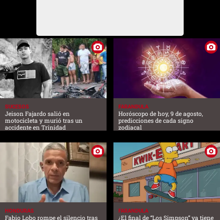
SUCESOS
FARANDULA
Jeison Fajardo salió en
Horóscopo de hoy, 9 de agosto,
motocicleta y murió tras un
predicciones de cada signo
accidente en Trinidad
zodiacal
HONDURAS
FARANDULA
Fabio Lobo rompe el silencio tras
¿El final de “Los Simpson” ya tiene