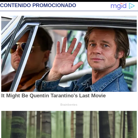
CONTENIDO PROMOCIONADO
It Might Be Quentin Tarantino's Last Movie
Brainberries