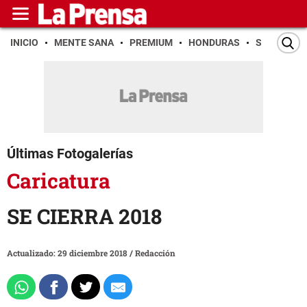
INICIO
MENTE SANA
PREMIUM
HONDURAS
SAN PEDR
Últimas Fotogalerías
Caricatura
SE CIERRA 2018
Actualizado: 29 diciembre 2018
/
Redacción