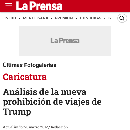
INICIO
MENTE SANA
PREMIUM
HONDURAS
SAN PEDR
Últimas Fotogalerías
Caricatura
Análisis de la nueva
prohibición de viajes de
Trump
Actualizado: 25 marzo 2017
/
Redacción