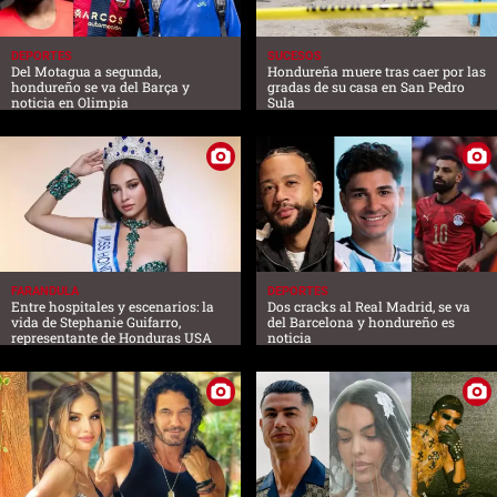
DEPORTES
SUCESOS
Del Motagua a segunda,
Hondureña muere tras caer por las
hondureño se va del Barça y
gradas de su casa en San Pedro
noticia en Olimpia
Sula
FARANDULA
DEPORTES
Entre hospitales y escenarios: la
Dos cracks al Real Madrid, se va
vida de Stephanie Guifarro,
del Barcelona y hondureño es
representante de Honduras USA
noticia