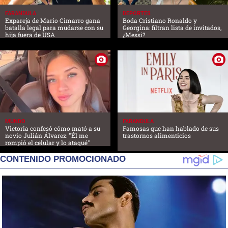
FARANDULA
DEPORTES
Expareja de Mario Cimarro gana
Boda Cristiano Ronaldo y
batalla legal para mudarse con su
Georgina: filtran lista de invitados,
hija fuera de USA
¿Messi?
MUNDO
FARANDULA
Victoria confesó cómo mató a su
Famosas que han hablado de sus
novio Julián Álvarez: "Él me
trastornos alimenticios
rompió el celular y lo ataqué"
CONTENIDO PROMOCIONADO