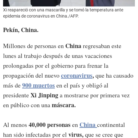
Xi reapareció con una mascarilla y se tomó la temperatura ante
epidemia de coronavirus en China./AFP.
Pekín, China.
China
Millones de personas en
regresaban este
lunes al trabajo después de unas vacaciones
prolongadas por el gobierno para frenar la
coronavirus
,
propagación del nuevo
que ha causado
900 muertos
más de
en el país y obligó al
Xi Jinping
presidente
a mostrarse por primera vez
máscara.
en público con una
40,000 personas
China
Al menos
en
continental
virus,
han sido infectadas por el
que se cree que