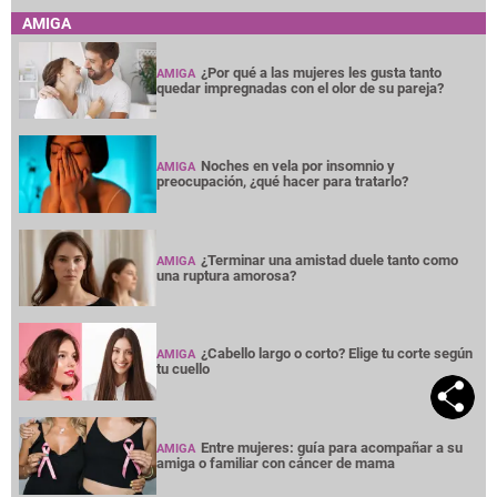
AMIGA
¿Por qué a las mujeres les gusta tanto
AMIGA
quedar impregnadas con el olor de su pareja?
Noches en vela por insomnio y
AMIGA
preocupación, ¿qué hacer para tratarlo?
¿Terminar una amistad duele tanto como
AMIGA
una ruptura amorosa?
¿Cabello largo o corto? Elige tu corte según
AMIGA
tu cuello
Entre mujeres: guía para acompañar a su
AMIGA
amiga o familiar con cáncer de mama