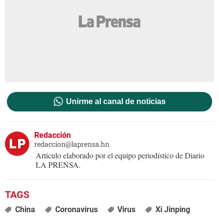
Unirme al canal de noticias
Redacción
redaccion@laprensa.hn
Artículo elaborado por el equipo periodístico de Diario
LA PRENSA.
China
Coronavirus
Virus
Xi Jinping