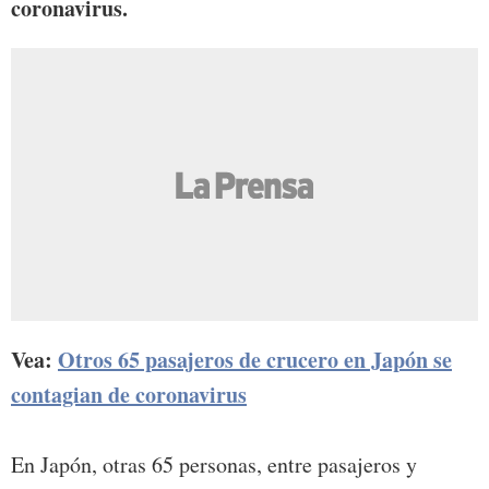
coronavirus.
Vea:
Otros 65 pasajeros de crucero en Japón se
contagian de coronavirus
En Japón, otras 65 personas, entre pasajeros y