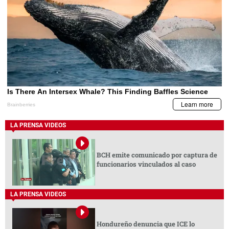
LA PRENSA VIDEOS
BCH emite comunicado por captura de
funcionarios vinculados al caso
LA PRENSA VIDEOS
Hondureño denuncia que ICE lo