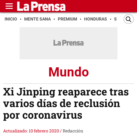
INICIO
MENTE SANA
PREMIUM
HONDURAS
SAN PEDR
Mundo
Xi Jinping reaparece tras
varios días de reclusión
por coronavirus
Actualizado: 10 febrero 2020
/
Redacción