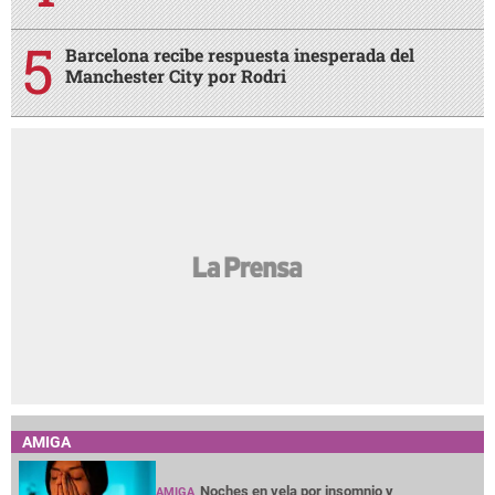
Barcelona recibe respuesta inesperada del
Manchester City por Rodri
AMIGA
Noches en vela por insomnio y
AMIGA