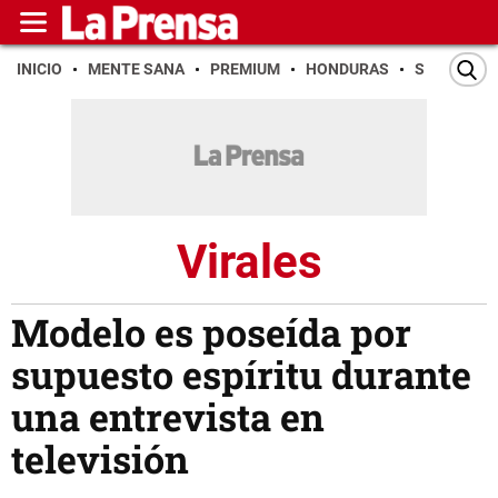
INICIO
MENTE SANA
PREMIUM
HONDURAS
SAN PEDR
Virales
Modelo es poseída por
supuesto espíritu durante
una entrevista en
televisión