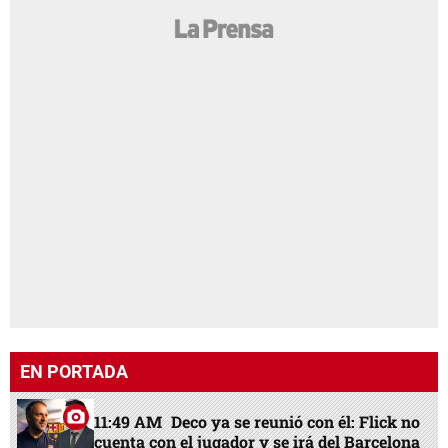
EN PORTADA
11:49 AM
Deco ya se reunió con él: Flick no
cuenta con el jugador y se irá del Barcelona