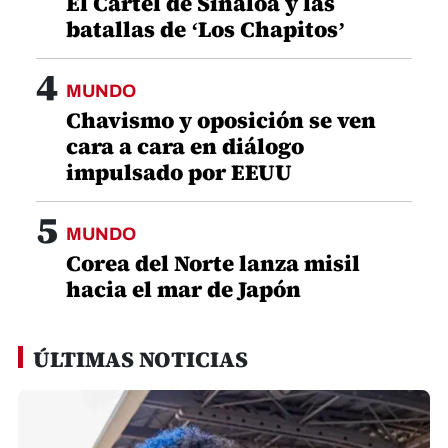
El Cártel de Sinaloa y las
batallas de ‘Los Chapitos’
4
MUNDO
Chavismo y oposición se ven
cara a cara en diálogo
impulsado por EEUU
5
MUNDO
Corea del Norte lanza misil
hacia el mar de Japón
ÚLTIMAS NOTICIAS