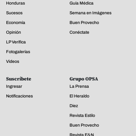
Honduras
Guía Médica
Sucesos
Semana en Imágenes
Economía
Buen Provecho
Opinión
Conéctate
LP Verifica
Fotogalerías
Videos
Suscríbete
Grupo OPSA
Ingresar
La Prensa
Notificaciones
El Heraldo
Diez
Revista Estilo
Buen Provecho
Revista E&N