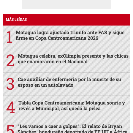
MÁS LEÍDAS
Motagua logra ajustado triunfo ante FAS y sigue
firme en Copa Centroamericana 2026
Motagua celebra, exOlimpia presente y las chicas
que enamoraron en el Nacional
Cae auxiliar de enfermería por la muerte de su
esposo en un autolavado
Tabla Copa Centroamericana: Motagua sonríe y
revés a Municipal; así quedó la pelea
“Les vamos a caer a golpes”: El relato de Bryan
Sánchez, hondureño deportado de EE UU a África