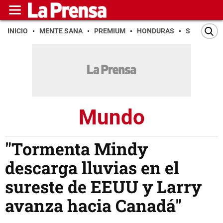
INICIO
MENTE SANA
PREMIUM
HONDURAS
SAN PEDR
Mundo
"Tormenta Mindy
descarga lluvias en el
sureste de EEUU y Larry
avanza hacia Canadá"