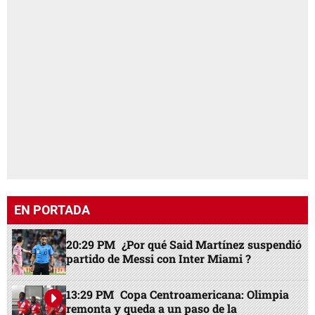
EN PORTADA
20:29 PM
¿Por qué Said Martínez suspendió
partido de Messi con Inter Miami ?
13:29 PM
Copa Centroamericana: Olimpia
remonta y queda a un paso de la