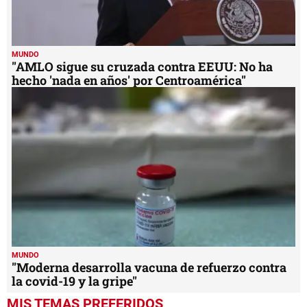
MUNDO
"AMLO sigue su cruzada contra EEUU: No ha
hecho 'nada en años' por Centroamérica"
MUNDO
"Moderna desarrolla vacuna de refuerzo contra
la covid-19 y la gripe"
MIS TEMAS PREFERIDOS