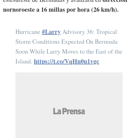
nornoroeste a 16 millas por hora (26 km/h).
#Larry
Hurricane
Advisory 36: Tropical
Storm Conditions Expected On Bermuda
Soon While Larry Moves to the East of the
https://t.co/VqHn0u1vgc
Island.