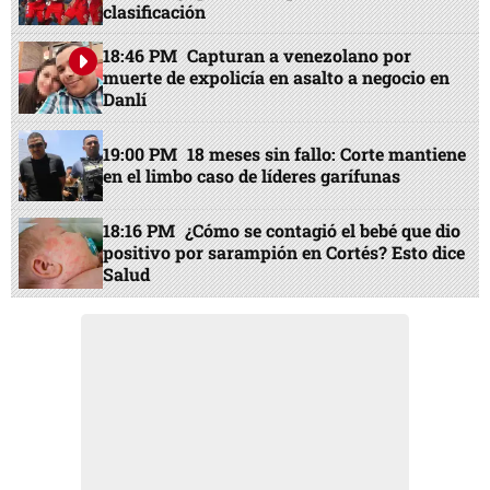
clasificación
18:46 PM
Capturan a venezolano por
muerte de expolicía en asalto a negocio en
Danlí
19:00 PM
18 meses sin fallo: Corte mantiene
en el limbo caso de líderes garífunas
18:16 PM
¿Cómo se contagió el bebé que dio
positivo por sarampión en Cortés? Esto dice
Salud