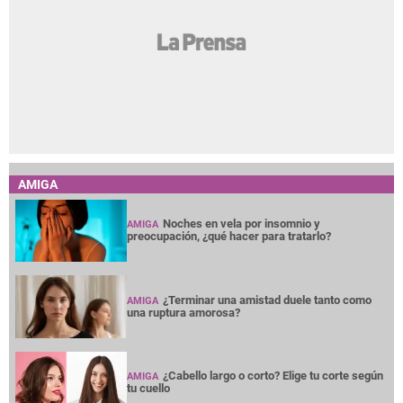
AMIGA
Noches en vela por insomnio y
AMIGA
preocupación, ¿qué hacer para tratarlo?
¿Terminar una amistad duele tanto como
AMIGA
una ruptura amorosa?
¿Cabello largo o corto? Elige tu corte según
AMIGA
tu cuello