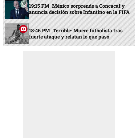
19:15 PM
México sorprende a Concacaf y
anuncia decisión sobre Infantino en la FIFA
18:46 PM
Terrible: Muere futbolista tras
fuerte ataque y relatan lo que pasó