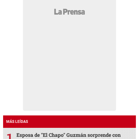
MÁS LEÍDAS
Esposa de "El Chapo" Guzmán sorprende con