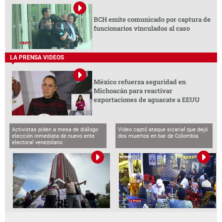
BCH emite comunicado por captura de
funcionarios vinculados al caso
LA PRENSA VIDEOS
México refuerza seguridad en
Michoacán para reactivar
exportaciones de aguacate a EEUU
Activistas piden a mesa de diálogo
Video captó ataque sicarial que dejó
elección inmediata de nuevo ente
dos muertos en bar de Colombia
electoral venezolano