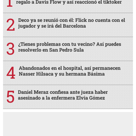
regalo a Davis Flow y así reaccionó el tiktoker
Deco ya se reunió con él: Flick no cuenta con el
jugador y se irá del Barcelona
¿Tienes problemas con tu vecino? Así puedes
resolverlo en San Pedro Sula
Abandonados en el hospital, así permanecen
Nasser Hilsaca y su hermana Básima
Daniel Meraz confiesa ante jueza haber
asesinado a la enfermera Elvia Gómez