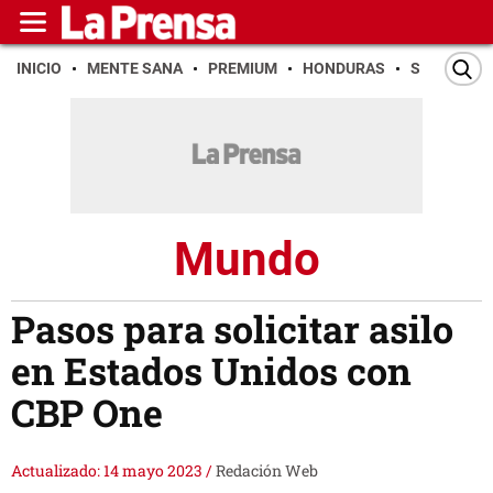
INICIO
MENTE SANA
PREMIUM
HONDURAS
SAN PEDR
Mundo
Pasos para solicitar asilo
en Estados Unidos con
CBP One
Actualizado: 14 mayo 2023
/
Redación Web