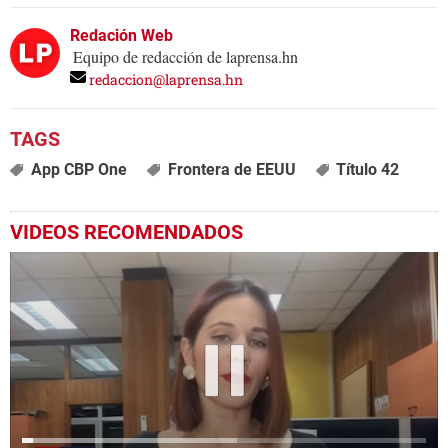
Redación Web
Equipo de redacción de laprensa.hn
redaccion@laprensa.hn
App CBP One
Frontera de EEUU
Título 42
VIDEOS RECOMENDADOS