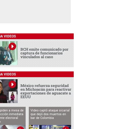
SA VIDEOS
BCH emite comunicado por
captura de funcionarios
vinculados al caso
SA VIDEOS
México refuerza seguridad
en Michoacán para reactivar
exportaciones de aguacate a
EEUU
 piden a mesa de
Video captó ataque sicarial
ección inmediata
que dejó dos muertos en
nte electoral
bar de Colombia
o