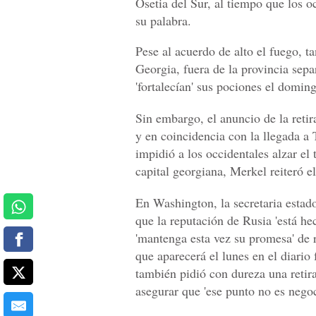
Osetia del Sur, al tiempo que los 
su palabra.
Pese al acuerdo de alto el fuego, t
Georgia, fuera de la provincia sepa
'fortalecían' sus pociones el domin
Sin embargo, el anuncio de la reti
y en coincidencia con la llegada a 
impidió a los occidentales alzar e
capital georgiana, Merkel reiteró el
En Washington, la secretaria esta
que la reputación de Rusia 'está he
'mantenga esta vez su promesa' de r
que aparecerá el lunes en el diario
también pidió con dureza una retira
asegurar que 'ese punto no es negoc