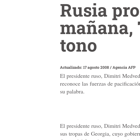
Rusia pro
mañana, T
tono
Actualizado: 17 agosto 2008
/
Agencia AFP
El presidente ruso, Dimitri Medved
reconoce las fuerzas de pacificaci
su palabra.
El presidente ruso, Dimitri Medvede
sus tropas de Georgia, cuyo gobier