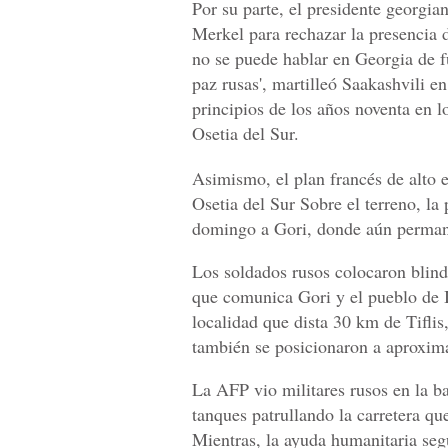
Por su parte, el presidente georgian
Merkel para rechazar la presencia 
no se puede hablar en Georgia de f
paz rusas', martilleó Saakashvili en
principios de los años noventa en lo
Osetia del Sur.
Asimismo, el plan francés de alto e
Osetia del Sur Sobre el terreno, la
domingo a Gori, donde aún permanec
Los soldados rusos colocaron blinda
que comunica Gori y el pueblo de I
localidad que dista 30 km de Tifl
también se posicionaron a aproxim
La AFP vio militares rusos en la ba
tanques patrullando la carretera qu
Mientras, la ayuda humanitaria seg