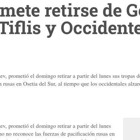
mete retirse de G
iflis y Occidente
ev, prometió el domingo retirar a partir del lunes sus tropas 
ón rusas en Osetia del Sur, al tiempo que los occidentales alz
v, prometió el domingo retirar a partir del lunes
no no reconoce las fuerzas de pacificación rusas en