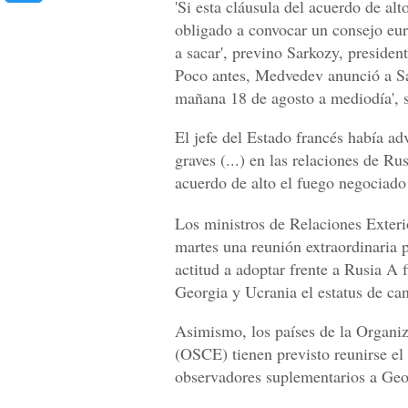
'Si esta cláusula del acuerdo de alt
obligado a convocar un consejo eur
a sacar', previno Sarkozy, preside
Poco antes, Medvedev anunció a Sa
mañana 18 de agosto a mediodía', 
El jefe del Estado francés había a
graves (...) en las relaciones de R
acuerdo de alto el fuego negociado
Los ministros de Relaciones Exter
martes una reunión extraordinaria p
actitud a adoptar frente a Rusia A 
Georgia y Ucrania el estatus de can
Asimismo, los países de la Organi
(OSCE) tienen previsto reunirse el
observadores suplementarios a Geor