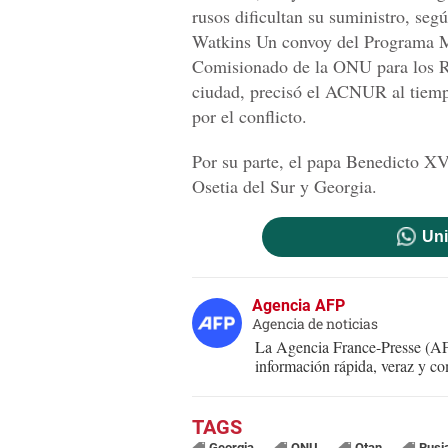
rusos dificultan su suministro, se
Watkins Un convoy del Programa M
Comisionado de la ONU para los R
ciudad, precisó el ACNUR al tiemp
por el conflicto.
Por su parte, el papa Benedicto XVI
Osetia del Sur y Georgia.
Uni
Agencia AFP
Agencia de noticias
La Agencia France-Presse (AFP
información rápida, veraz y co
Georgia
ONU
Otan
Rusi