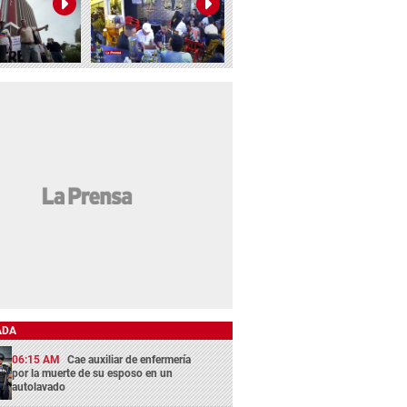
ADA
06:15 AM
Cae auxiliar de enfermería
por la muerte de su esposo en un
autolavado