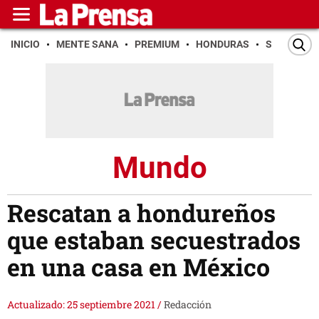
INICIO
MENTE SANA
PREMIUM
HONDURAS
SAN PEDR
Mundo
Rescatan a hondureños
que estaban secuestrados
en una casa en México
Actualizado: 25 septiembre 2021
/
Redacción