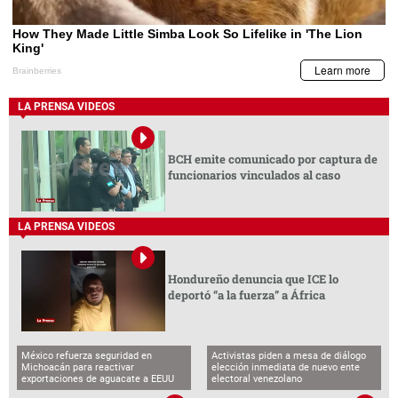
LA PRENSA VIDEOS
BCH emite comunicado por captura de
funcionarios vinculados al caso
LA PRENSA VIDEOS
Hondureño denuncia que ICE lo
deportó “a la fuerza” a África
México refuerza seguridad en
Activistas piden a mesa de diálogo
Michoacán para reactivar
elección inmediata de nuevo ente
exportaciones de aguacate a EEUU
electoral venezolano