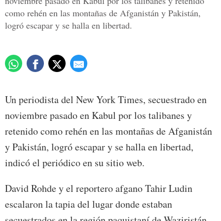
noviembre pasado en Kabul por los talibanes y retenido
como rehén en las montañas de Afganistán y Pakistán,
logró escapar y se halla en libertad.
Un periodista del New York Times, secuestrado en
noviembre pasado en Kabul por los talibanes y
retenido como rehén en las montañas de Afganistán
y Pakistán, logró escapar y se halla en libertad,
indicó el periódico en su sitio web.
David Rohde y el reportero afgano Tahir Ludin
escalaron la tapia del lugar donde estaban
secuestrados en la región paquistaní de Waziristán