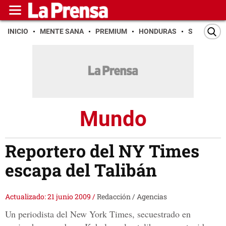
INICIO
MENTE SANA
PREMIUM
HONDURAS
SAN PEDR
Mundo
Reportero del NY Times
escapa del Talibán
Actualizado: 21 junio 2009
/
Redacción / Agencias
Un periodista del New York Times, secuestrado en