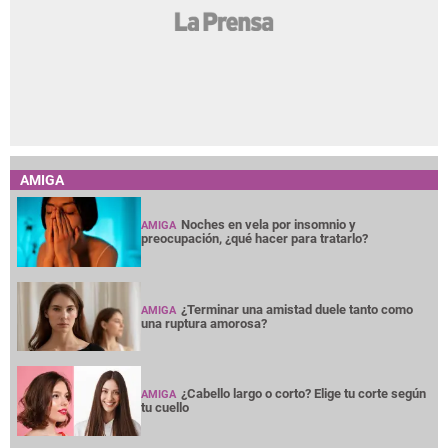
AMIGA
Noches en vela por insomnio y
AMIGA
preocupación, ¿qué hacer para tratarlo?
¿Terminar una amistad duele tanto como
AMIGA
una ruptura amorosa?
¿Cabello largo o corto? Elige tu corte según
AMIGA
tu cuello