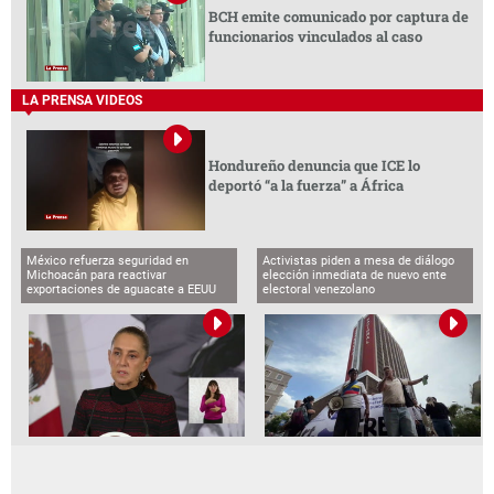
BCH emite comunicado por captura de
funcionarios vinculados al caso
LA PRENSA VIDEOS
Hondureño denuncia que ICE lo
deportó “a la fuerza” a África
México refuerza seguridad en
Activistas piden a mesa de diálogo
Michoacán para reactivar
elección inmediata de nuevo ente
exportaciones de aguacate a EEUU
electoral venezolano