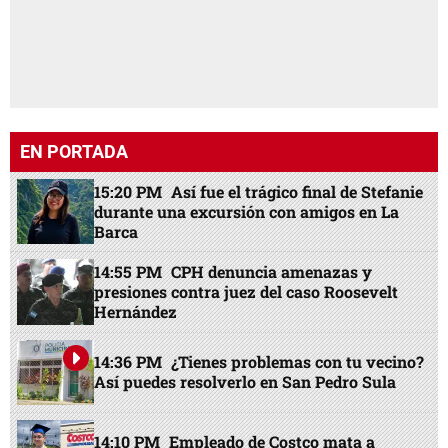
EN PORTADA
15:20 PM
Así fue el trágico final de Stefanie
durante una excursión con amigos en La
Barca
14:55 PM
CPH denuncia amenazas y
presiones contra juez del caso Roosevelt
Hernández
14:36 PM
¿Tienes problemas con tu vecino?
Así puedes resolverlo en San Pedro Sula
14:10 PM
Empleado de Costco mata a