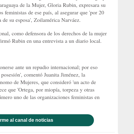
paraguaya de la Mujer, Gloria Rubin, expresara su
 feministas de ese país, al asegurar que 'por 20
a de su esposa', Zoilamérica Narváez.
sonal, como defensora de los derechos de la mujer
firmó Rubin en una entrevista a un diario local.
onerse ante un repudio internacional; por eso
 posesión', comentó Juanita Jiménez, la
nomo de Mujeres, que consideró 'un acto de
rece que 'Ortega, por miopía, torpeza y otras
úmero uno de las organizaciones feministas en
rme al canal de noticias