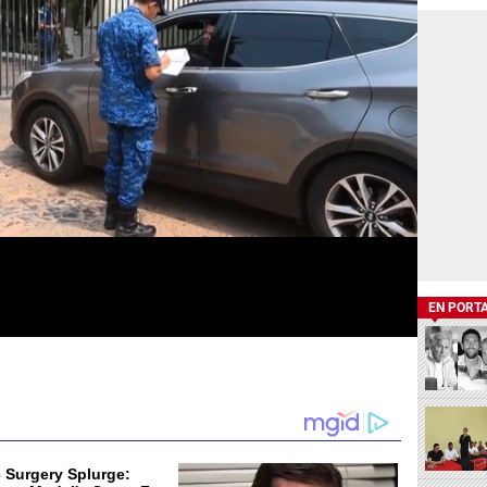
EN PORT