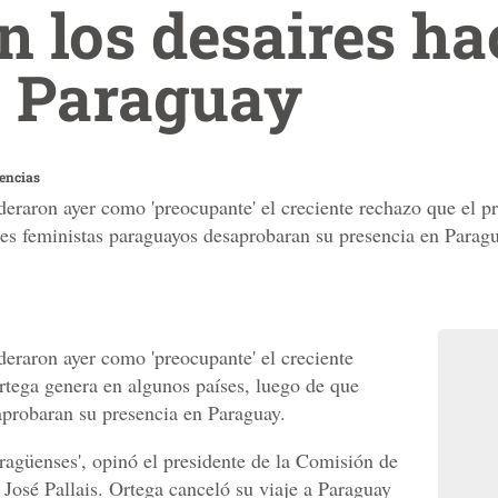
 los desaires ha
n Paraguay
encias
deraron ayer como 'preocupante' el creciente rechazo que el p
res feministas paraguayos desaprobaran su presencia en Paragu
deraron ayer como 'preocupante' el creciente
rtega genera en algunos países, luego de que
aprobaran su presencia en Paraguay.
caragüenses', opinó el presidente de la Comisión de
r José Pallais. Ortega canceló su viaje a Paraguay