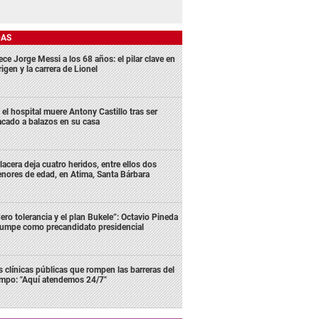
DAS
ece Jorge Messi a los 68 años: el pilar clave en
rigen y la carrera de Lionel
 el hospital muere Antony Castillo tras ser
acado a balazos en su casa
lacera deja cuatro heridos, entre ellos dos
nores de edad, en Atima, Santa Bárbara
ero tolerancia y el plan Bukele”: Octavio Pineda
rumpe como precandidato presidencial
s clínicas públicas que rompen las barreras del
empo: "Aquí atendemos 24/7"