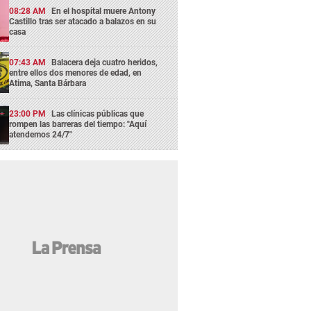
08:28 AM
En el hospital muere Antony
Castillo tras ser atacado a balazos en su
casa
07:43 AM
Balacera deja cuatro heridos,
entre ellos dos menores de edad, en
Atima, Santa Bárbara
23:00 PM
Las clínicas públicas que
rompen las barreras del tiempo: "Aquí
atendemos 24/7"