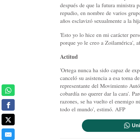
después de que la futura ministra 
repudio, en nombre de varios grupos
años esclavizó sexualmente a la hij
'Esto yo lo hice en mi carácter per
porque yo le creo a Zoilamérica', a
Actitud
'Ortega nunca ha sido capaz de exp
canceló su asistencia a esa toma de
representante del Movimiento Autó
cobardía no querer dar la cara'. Pa
razones, se ha vuelto el enemigo n
todo el mundo', estimó. AFP
Uni