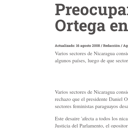
Preocupan
Ortega e
Actualizado: 16 agosto 2008
/
Redacción / Ag
Varios sectores de Nicaragua consi
algunos países, luego de que secto
Varios sectores de Nicaragua consi
rechazo que el presidente Daniel O
sectores feministas paraguayos des
Este desaire 'afecta a todos los ni
Justicia del Parlamento, el oposito