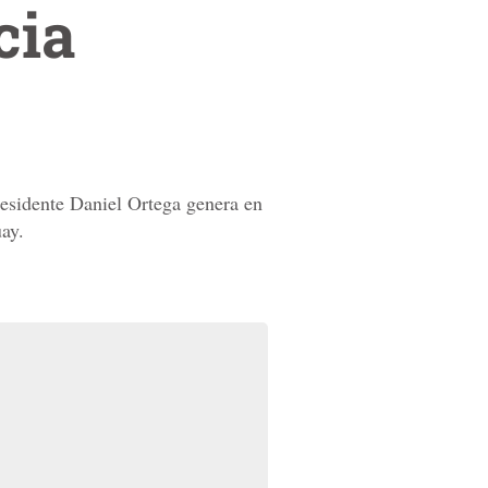
cia
residente Daniel Ortega genera en
ay.