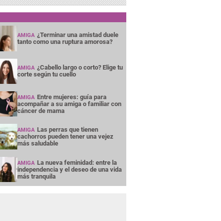
¿Terminar una amistad duele
AMIGA
tanto como una ruptura amorosa?
¿Cabello largo o corto? Elige tu
AMIGA
corte según tu cuello
Entre mujeres: guía para
AMIGA
acompañar a su amiga o familiar con
cáncer de mama
Las perras que tienen
AMIGA
cachorros pueden tener una vejez
más saludable
La nueva feminidad: entre la
AMIGA
independencia y el deseo de una vida
más tranquila