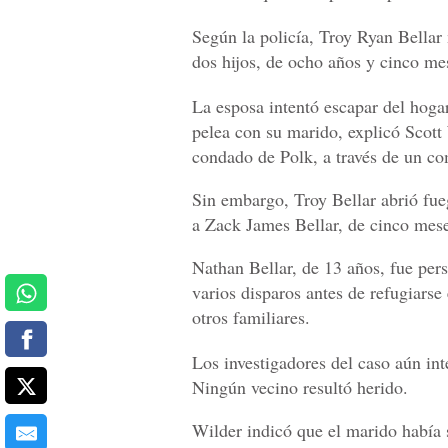
Según la policía, Troy Ryan Bellar
dos hijos, de ocho años y cinco mes
La esposa intentó escapar del hoga
pelea con su marido, explicó Scott
condado de Polk, a través de un c
Sin embargo, Troy Bellar abrió fue
a Zack James Bellar, de cinco mese
Nathan Bellar, de 13 años, fue pers
varios disparos antes de refugiarse
otros familiares.
Los investigadores del caso aún in
Ningún vecino resultó herido.
Wilder indicó que el marido había 