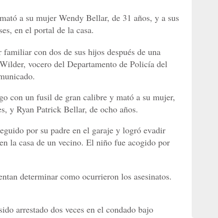
 mató a su mujer Wendy Bellar, de 31 años, y a sus
es, en el portal de la casa.
r familiar con dos de sus hijos después de una
 Wilder, vocero del Departamento de Policía del
omunicado.
go con un fusil de gran calibre y mató a su mujer,
s, y Ryan Patrick Bellar, de ocho años.
eguido por su padre en el garaje y logró evadir
 en la casa de un vecino. El niño fue acogido por
tentan determinar como ocurrieron los asesinatos.
sido arrestado dos veces en el condado bajo