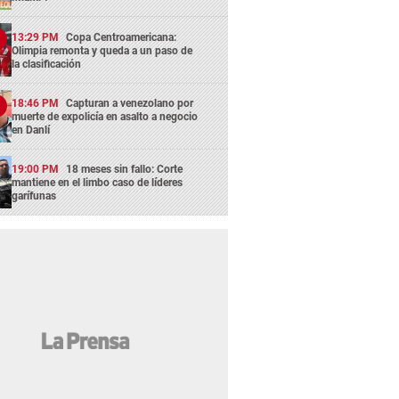
13:29 PM
Copa Centroamericana:
Olimpia remonta y queda a un paso de
la clasificación
18:46 PM
Capturan a venezolano por
muerte de expolicía en asalto a negocio
en Danlí
19:00 PM
18 meses sin fallo: Corte
mantiene en el limbo caso de líderes
garífunas