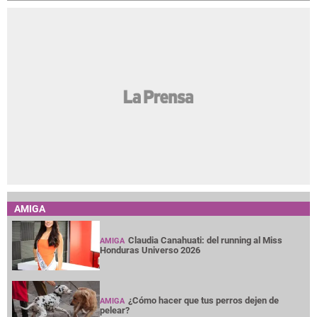
AMIGA
Claudia Canahuati: del running al Miss
AMIGA
Honduras Universo 2026
¿Cómo hacer que tus perros dejen de
AMIGA
pelear?