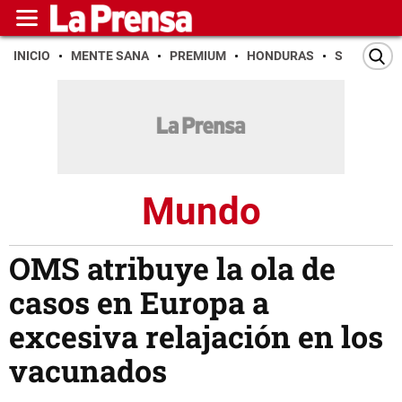
INICIO
MENTE SANA
PREMIUM
HONDURAS
SAN PEDR
Mundo
OMS atribuye la ola de
casos en Europa a
excesiva relajación en los
vacunados