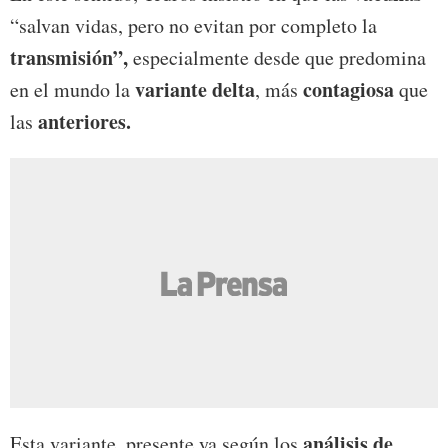
“salvan vidas, pero no evitan por completo la
transmisión”,
especialmente desde que predomina
variante delta
contagiosa
en el mundo la
, más
que
anteriores.
las
análisis de
Esta variante, presente ya según los