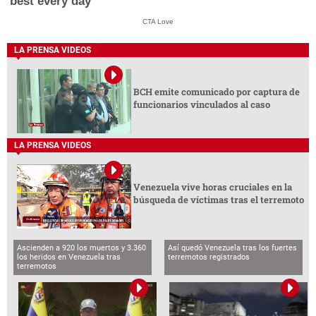
best every day
CTA Love
LA PRENSA VIDEOS
BCH emite comunicado por captura de
funcionarios vinculados al caso
LA PRENSA VIDEOS
Venezuela vive horas cruciales en la
búsqueda de víctimas tras el terremoto
Ascienden a 920 los muertos y 3.360
Así quedó Venezuela tras los fuertes
los heridos en Venezuela tras
terremotos registrados
terremotos