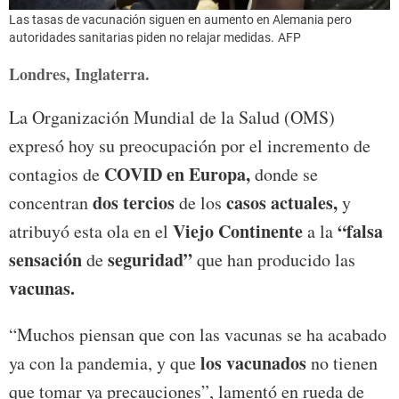
Las tasas de vacunación siguen en aumento en Alemania pero
autoridades sanitarias piden no relajar medidas.
AFP
Londres, Inglaterra.
La Organización Mundial de la Salud (OMS)
expresó hoy su preocupación por el incremento de
COVID en Europa,
contagios de
donde se
dos tercios
casos actuales,
concentran
de los
y
Viejo Continente
“falsa
atribuyó esta ola en el
a la
sensación
seguridad”
de
que han producido las
vacunas.
“Muchos piensan que con las vacunas se ha acabado
los vacunados
ya con la pandemia, y que
no tienen
que tomar ya precauciones”, lamentó en rueda de