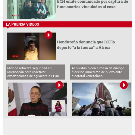
BCH emite comunicado por captura de
funcionarios vinculados al caso
LA PRENSA VIDEOS
Hondureño denuncia que ICE lo
deportó “a la fuerza” a África
México refuerza seguridad en
Activistas piden a mesa de diálogo
Michoacán para reactivar
elección inmediata de nuevo ente
exportaciones de aguacate a EEUU
electoral venezolano