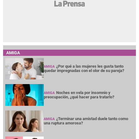
AMIGA
¿Por qué a las mujeres les gusta tanto
AMIGA
quedar impregnadas con el olor de su pareja?
Noches en vela por insomnio y
AMIGA
preocupación, ¿qué hacer para tratarlo?
¿Terminar una amistad duele tanto como
AMIGA
una ruptura amorosa?