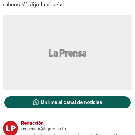
sabemos”, dijo la abuela.
Unirme al canal de noticias
Redacción
redaccion@laprensa.hn