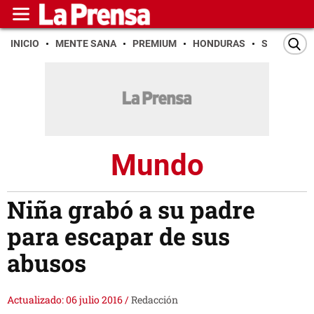
INICIO
MENTE SANA
PREMIUM
HONDURAS
SAN PEDR
Mundo
Niña grabó a su padre
para escapar de sus
abusos
Actualizado: 06 julio 2016
/
Redacción