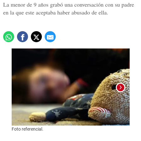
La menor de 9 años grabó una conversación con su padre
en la que este aceptaba haber abusado de ella.
Foto referencial.
Foto r