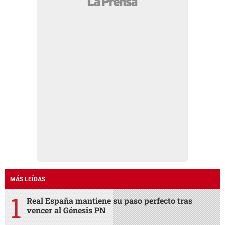
MÁS LEÍDAS
Real España mantiene su paso perfecto tras
vencer al Génesis PN