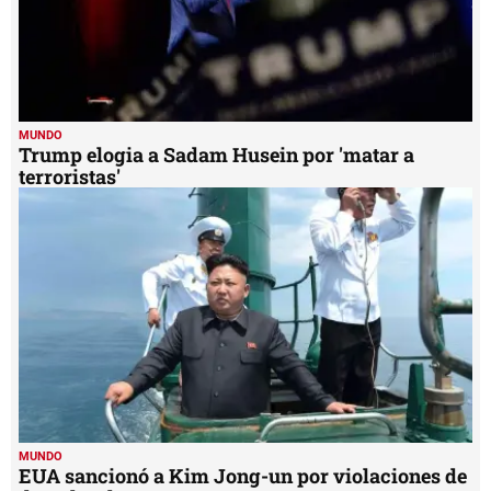
MUNDO
Trump elogia a Sadam Husein por 'matar a
terroristas'
MUNDO
EUA sancionó a Kim Jong-un por violaciones de