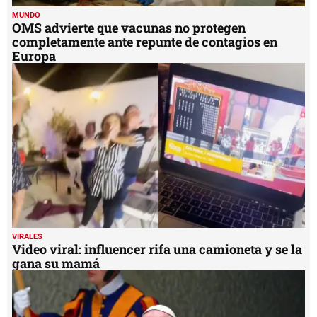
MUNDO
OMS advierte que vacunas no protegen
completamente ante repunte de contagios en
Europa
VIRALES
Video viral: influencer rifa una camioneta y se la
gana su mamá