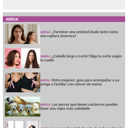
AMIGA
¿Terminar una amistad duele tanto como
AMIGA
una ruptura amorosa?
¿Cabello largo o corto? Elige tu corte según
AMIGA
tu cuello
Entre mujeres: guía para acompañar a su
AMIGA
amiga o familiar con cáncer de mama
Las perras que tienen cachorros pueden
AMIGA
tener una vejez más saludable