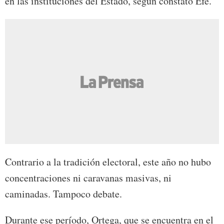
en las instituciones del Estado, según constató Efe.
Contrario a la tradición electoral, este año no hubo
concentraciones ni caravanas masivas, ni
caminadas. Tampoco debate.
Durante ese período, Ortega, que se encuentra en el