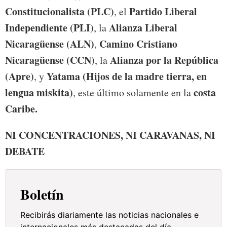
Constitucionalista (PLC)
Partido Liberal
, el
Independiente (PLI)
Alianza Liberal
, la
Nicaragüense (ALN)
Camino Cristiano
,
Nicaragüense (CCN)
Alianza por la República
, la
(Apre)
Yatama (Hijos de la madre tierra, en
, y
lengua miskita)
costa
, este último solamente en la
Caribe.
NI CONCENTRACIONES, NI CARAVANAS, NI
DEBATE
Boletín
Recibirás diariamente las noticias nacionales e