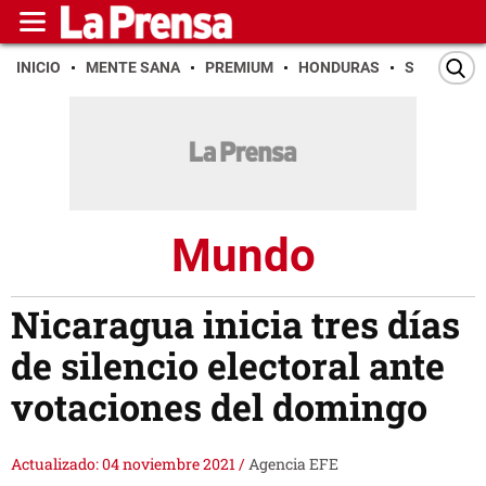
INICIO
MENTE SANA
PREMIUM
HONDURAS
SAN PEDR
Mundo
Nicaragua inicia tres días
de silencio electoral ante
votaciones del domingo
Actualizado: 04 noviembre 2021
/
Agencia EFE