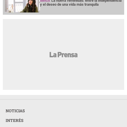
La nueva feminidad: entre la independencia
AMIGA
y el deseo de una vida más tranquila
NOTICIAS
INTERÉS