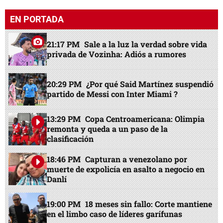
EN PORTADA
21:17 PM
Sale a la luz la verdad sobre vida
privada de Vozinha: Adiós a rumores
20:29 PM
¿Por qué Said Martínez suspendió
partido de Messi con Inter Miami ?
13:29 PM
Copa Centroamericana: Olimpia
remonta y queda a un paso de la
clasificación
18:46 PM
Capturan a venezolano por
muerte de expolicía en asalto a negocio en
Danlí
19:00 PM
18 meses sin fallo: Corte mantiene
en el limbo caso de líderes garífunas