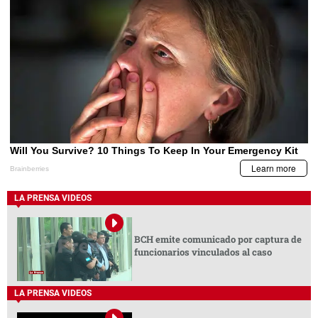
LA PRENSA VIDEOS
BCH emite comunicado por captura de
funcionarios vinculados al caso
LA PRENSA VIDEOS