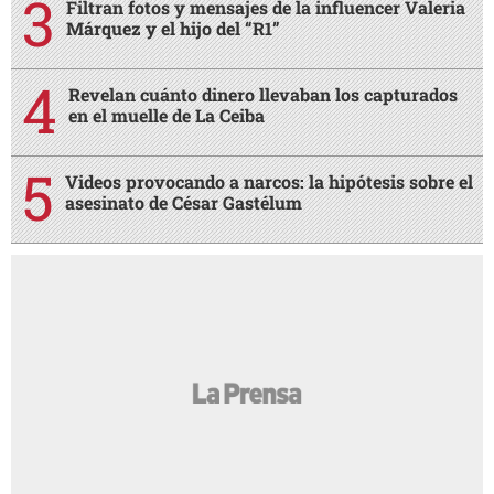
Filtran fotos y mensajes de la influencer Valeria
Márquez y el hijo del “R1”
Revelan cuánto dinero llevaban los capturados
en el muelle de La Ceiba
Videos provocando a narcos: la hipótesis sobre el
asesinato de César Gastélum