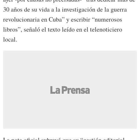
30 años de su vida a la investigación de la guerra
revolucionaria en Cuba” y escribir “numerosos
libros”, señaló el texto leído en el telenoticiero
local.
La nota oficial subrayó que su “gestión editorial