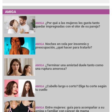
AMIGA
¿Por qué a las mujeres les gusta tanto
AMIGA
quedar impregnadas con el olor de su pareja?
Noches en vela por insomnio y
AMIGA
preocupación, ¿qué hacer para tratarlo?
¿Terminar una amistad duele tanto como
AMIGA
una ruptura amorosa?
¿Cabello largo o corto? Elige tu corte según
AMIGA
tu cuello
Entre mujeres: guía para acompañar a su
AMIGA
amiga o familiar con cáncer de mama