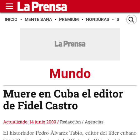
INICIO
MENTE SANA
PREMIUM
HONDURAS
SAN PEDR
Mundo
Muere en Cuba el editor
de Fidel Castro
Actualizado: 14 junio 2009
/
Redacción / Agencias
El historiador Pedro Álvarez Tabío, editor del líder cubano