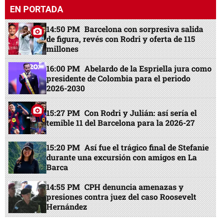
EN PORTADA
14:50 PM
Barcelona con sorpresiva salida
de figura, revés con Rodri y oferta de 115
millones
16:00 PM
Abelardo de la Espriella jura como
presidente de Colombia para el periodo
2026-2030
15:27 PM
Con Rodri y Julián: así sería el
temible 11 del Barcelona para la 2026-27
15:20 PM
Así fue el trágico final de Stefanie
durante una excursión con amigos en La
Barca
14:55 PM
CPH denuncia amenazas y
presiones contra juez del caso Roosevelt
Hernández