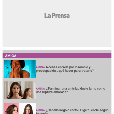
AMIGA
Noches en vela por insomnio y
AMIGA
preocupación, ¿qué hacer para tratarlo?
¿Terminar una amistad duele tanto como
AMIGA
una ruptura amorosa?
¿Cabello largo o corto? Elige tu corte según
AMIGA
tu cuello