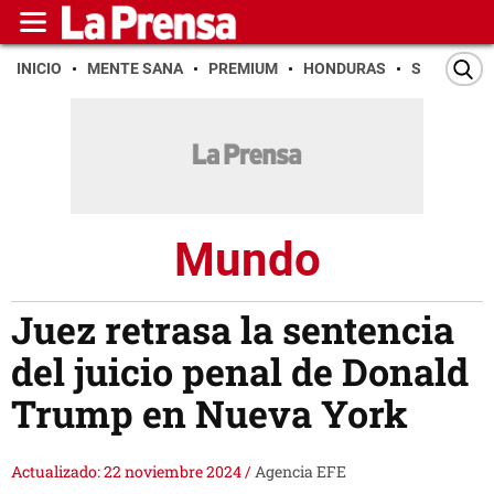
INICIO
MENTE SANA
PREMIUM
HONDURAS
SAN PEDR
Mundo
Juez retrasa la sentencia
del juicio penal de Donald
Trump en Nueva York
Actualizado: 22 noviembre 2024
/
Agencia EFE