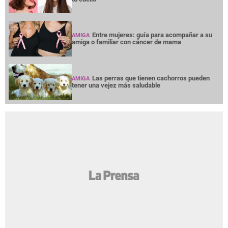
Entre mujeres: guía para acompañar a su
AMIGA
amiga o familiar con cáncer de mama
Las perras que tienen cachorros pueden
AMIGA
tener una vejez más saludable