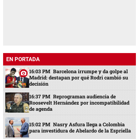
EN PORTADA
16:03 PM
Barcelona irrumpe y da golpe al
Madrid: destapan por qué Rodri cambió su
decisión
16:37 PM
Reprograman audiencia de
Roosevelt Hernández por incompatibilidad
de agenda
15:02 PM
Nasry Asfura llega a Colombia
para investidura de Abelardo de la Espriella