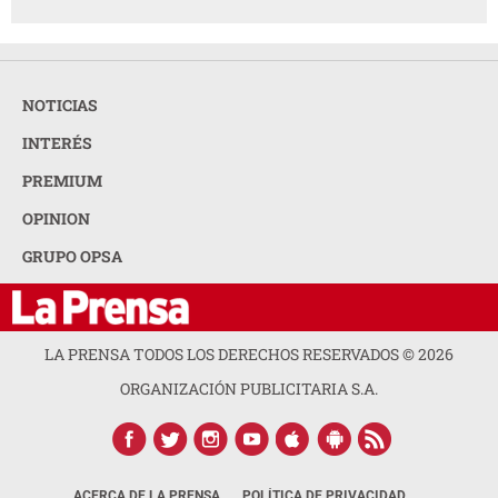
NOTICIAS
INTERÉS
PREMIUM
OPINION
GRUPO OPSA
LA PRENSA TODOS LOS DERECHOS RESERVADOS ©
2026
ORGANIZACIÓN PUBLICITARIA S.A.
ACERCA DE LA PRENSA
POLÍTICA DE PRIVACIDAD