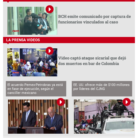
BCH emite comunicado por captura de
funcionarios vinculados al caso
LA PRENSA VIDEOS
Video captó ataque sicarial que dejó
dos muertos en bar de Colombia
El acuerdo Pemex-Petrobras ya está
EE. UU. ofrece más de $100 millones
en fase de ejecución, según el
por líderes del CJNG
canciller mexicano