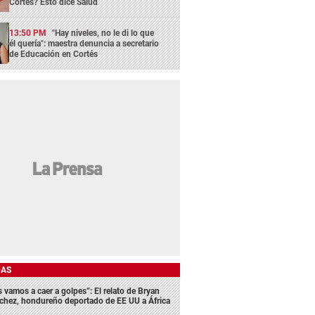
Cortés? Esto dice Salud
13:50 PM
"Hay niveles, no le di lo que
él quería": maestra denuncia a secretario
de Educación en Cortés
DAS
s vamos a caer a golpes”: El relato de Bryan
chez, hondureño deportado de EE UU a África