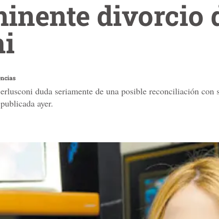
minente divorcio 
ni
encias
Berlusconi duda seriamente de una posible reconciliación con 
 publicada ayer.