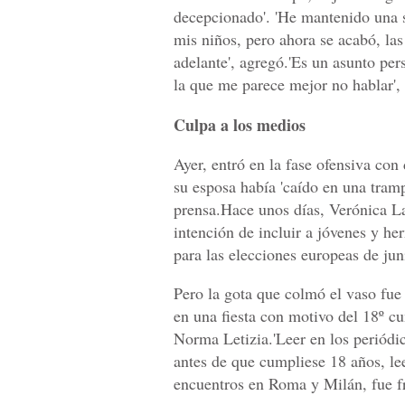
decepcionado'. 'He mantenido una s
mis niños, pero ahora se acabó, las
adelante', agregó.'Es un asunto per
la que me parece mejor no hablar', 
Culpa a los medios
Ayer, entró en la fase ofensiva con
su esposa había 'caído en una tram
prensa.Hace unos días, Verónica La
intención de incluir a jóvenes y her
para las elecciones europeas de jun
Pero la gota que colmó el vaso fue
en una fiesta con motivo del 18º 
Norma Letizia.'Leer en los periódi
antes de que cumpliese 18 años, lee
encuentros en Roma y Milán, fue f