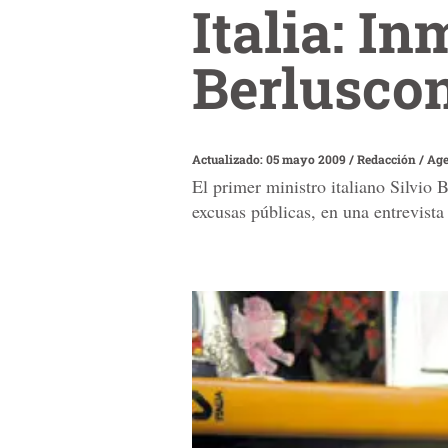
Italia: In
Berlusco
Actualizado: 05 mayo 2009
/
Redacción / Ag
El primer ministro italiano Silvio 
excusas públicas, en una entrevista