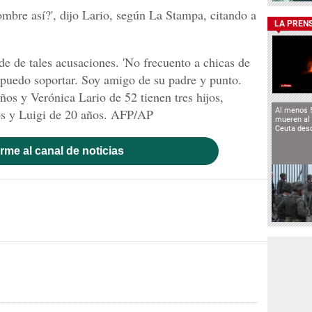
re así?', dijo Lario, según La Stampa, citando a
LA PREN
de de tales acusaciones. 'No frecuento a chicas de
 puedo soportar. Soy amigo de su padre y punto.
ños y Verónica Lario de 52 tienen tres hijos,
os y Luigi de 20 años. AFP/AP
Al menos 
mueren al 
Ceuta des
rme al canal de noticias