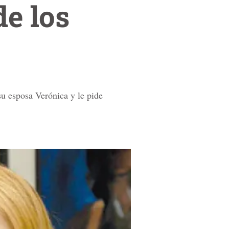
de los
su esposa Verónica y le pide