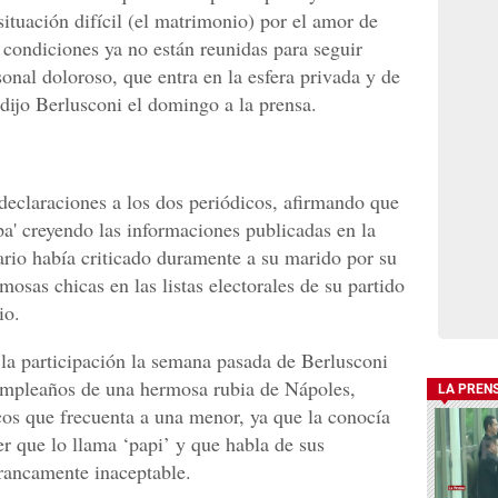
ituación difícil (el matrimonio) por el amor de
 condiciones ya no están reunidas para seguir
sonal doloroso, que entra en la esfera privada y de
dijo Berlusconi el domingo a la prensa.
 declaraciones a los dos periódicos, afirmando que
pa' creyendo las informaciones publicadas en la
rio había criticado duramente a su marido por su
mosas chicas en las listas electorales de su partido
io.
 la participación la semana pasada de Berlusconi
cumpleaños de una hermosa rubia de Nápoles,
LA PREN
cos que frecuenta a una menor, ya que la conocía
r que lo llama ‘papi’ y que habla de sus
rancamente inaceptable.