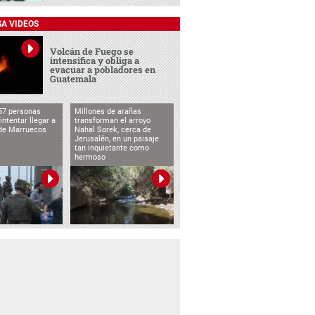
SA VIDEOS
Volcán de Fuego se
intensifica y obliga a
evacuar a pobladores en
Guatemala
57 personas
Millones de arañas
intentar llegar a
transforman el arroyo
de Marruecos
Nahal Sorek, cerca de
Jerusalén, en un paisaje
tan inquietante como
hermoso