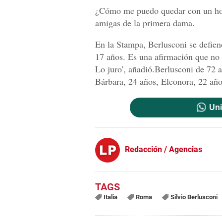
¿Cómo me puedo quedar con un homb
amigas de la primera dama.
En la Stampa, Berlusconi se defien
17 años. Es una afirmación que no
Lo juro', añadió.Berlusconi de 72 a
Bárbara, 24 años, Eleonora, 22 añ
Uni
Redacción / Agencias
Italia
Roma
Silvio Berlusconi