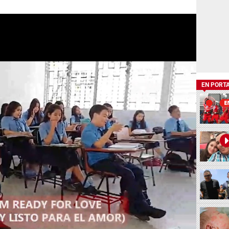
EN PORT