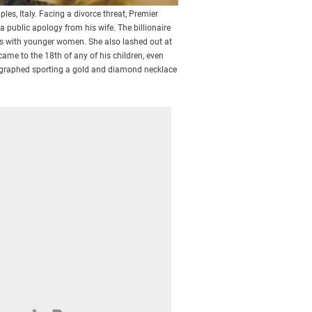
les, Italy. Facing a divorce threat, Premier
public apology from his wife. The billionaire
ons with younger women. She also lashed out at
ame to the 18th of any of his children, even
otographed sporting a gold and diamond necklace