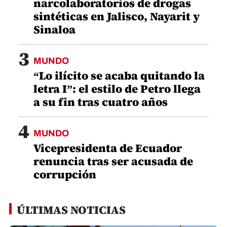
narcolaboratorios de drogas
sintéticas en Jalisco, Nayarit y
Sinaloa
3
MUNDO
“Lo ilícito se acaba quitando la
letra I”: el estilo de Petro llega
a su fin tras cuatro años
4
MUNDO
Vicepresidenta de Ecuador
renuncia tras ser acusada de
corrupción
ÚLTIMAS NOTICIAS