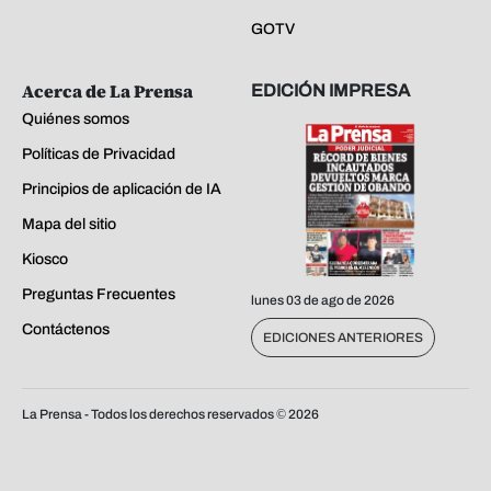
GOTV
Acerca de La Prensa
EDICIÓN IMPRESA
Quiénes somos
Políticas de Privacidad
Principios de aplicación de IA
Mapa del sitio
Kiosco
Preguntas Frecuentes
lunes 03 de ago de 2026
Contáctenos
EDICIONES ANTERIORES
La Prensa - Todos los derechos reservados ©
2026