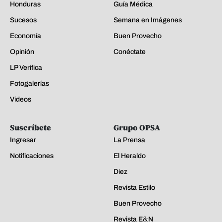
Honduras
Guía Médica
Sucesos
Semana en Imágenes
Economía
Buen Provecho
Opinión
Conéctate
LP Verifica
Fotogalerías
Videos
Suscríbete
Grupo OPSA
Ingresar
La Prensa
Notificaciones
El Heraldo
Diez
Revista Estilo
Buen Provecho
Revista E&N