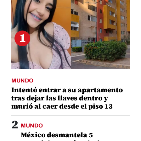
1
MUNDO
Intentó entrar a su apartamento
tras dejar las llaves dentro y
murió al caer desde el piso 13
2
MUNDO
México desmantela 5