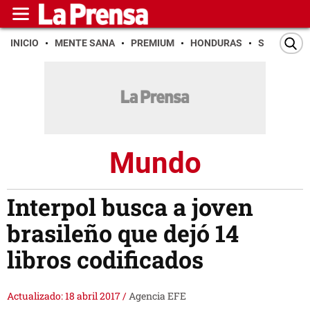
INICIO
MENTE SANA
PREMIUM
HONDURAS
SAN PEDR
Mundo
Interpol busca a joven
brasileño que dejó 14
libros codificados
Actualizado: 18 abril 2017
/
Agencia EFE