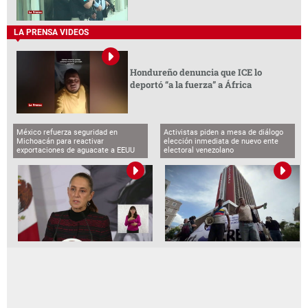
LA PRENSA VIDEOS
Hondureño denuncia que ICE lo
deportó “a la fuerza” a África
México refuerza seguridad en
Activistas piden a mesa de diálogo
Michoacán para reactivar
elección inmediata de nuevo ente
exportaciones de aguacate a EEUU
electoral venezolano