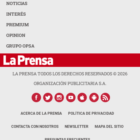
NOTICIAS
INTERÉS
PREMIUM
OPINION
GRUPO OPSA
LA PRENSA TODOS LOS DERECHOS RESERVADOS ©
2026
ORGANIZACIÓN PUBLICITARIA S.A.
ACERCA DE LA PRENSA
POLÍTICA DE PRIVACIDAD
CONTACTA CON NOSOTROS
NEWSLETTER
MAPA DEL SITIO
PREGUNTAS FRECUENTES