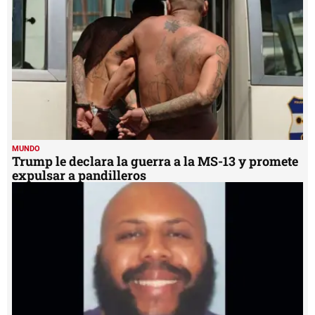
13
seconds
MUNDO
Trump le declara la guerra a la MS-13 y promete
expulsar a pandilleros