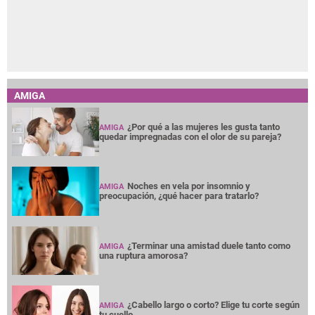
AMIGA
¿Por qué a las mujeres les gusta tanto
AMIGA
quedar impregnadas con el olor de su pareja?
Noches en vela por insomnio y
AMIGA
preocupación, ¿qué hacer para tratarlo?
¿Terminar una amistad duele tanto como
AMIGA
una ruptura amorosa?
¿Cabello largo o corto? Elige tu corte según
AMIGA
tu cuello