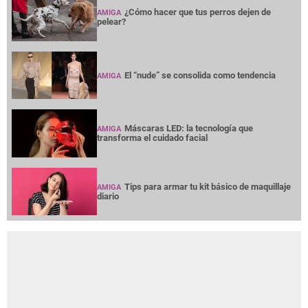
¿Cómo hacer que tus perros dejen de
AMIGA
pelear?
El “nude” se consolida como tendencia
AMIGA
Máscaras LED: la tecnología que
AMIGA
transforma el cuidado facial
Tips para armar tu kit básico de maquillaje
AMIGA
diario