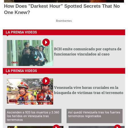
How Does "Darkest Hour" Spotted Secrets That No
One Knew?
Brainberries
LA PRENSA VIDEOS
BCH emite comunicado por captura de
funcionarios vinculados al caso
LA PRENSA VIDEOS
Venezuela vive horas cruciales en la
búsqueda de víctimas tras el terremoto
Ascienden a 920 los muertos y 3.360
Así quedó Venezuela tras los fuertes
los heridos en Venezuela tras
terremotos registrados
terremotos