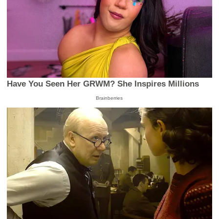
Have You Seen Her GRWM? She Inspires Millions
Brainberries