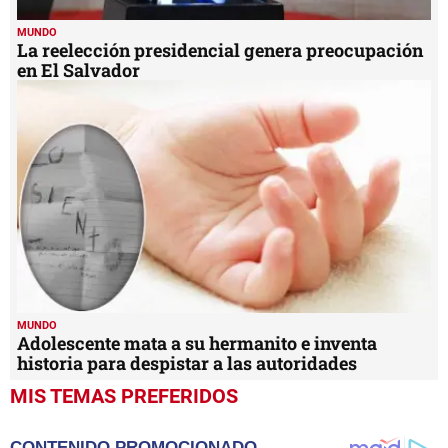
MUNDO
La reelección presidencial genera preocupación
en El Salvador
MUNDO
Adolescente mata a su hermanito e inventa
historia para despistar a las autoridades
MIS TEMAS PREFERIDOS
CONTENIDO PROMOCIONADO