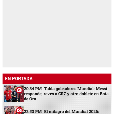
EN PORTADA
20:34 PM
Tabla goleadores Mundial: Messi
responde, revés a CR7 y otro doblete en Bota
de Oro
22:53 PM
El milagro del Mundial 2026: