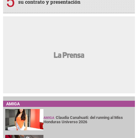
su contrato y presentación
AMIGA
Claudia Canahuati: del running al Miss
AMIGA
Honduras Universo 2026