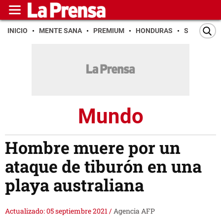
INICIO
MENTE SANA
PREMIUM
HONDURAS
SAN PEDR
Mundo
Hombre muere por un
ataque de tiburón en una
playa australiana
Actualizado: 05 septiembre 2021
/
Agencia AFP